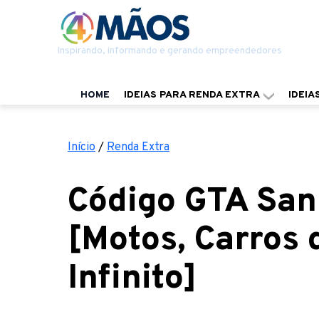
Inspirando, informando e gerando empreendedores
HOME
IDEIAS PARA RENDA EXTRA
IDEIA
Início
/
Renda Extra
Código GTA San
[Motos, Carros 
Infinito]