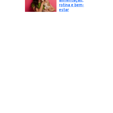
alimentação,
rotina e bem-
estar