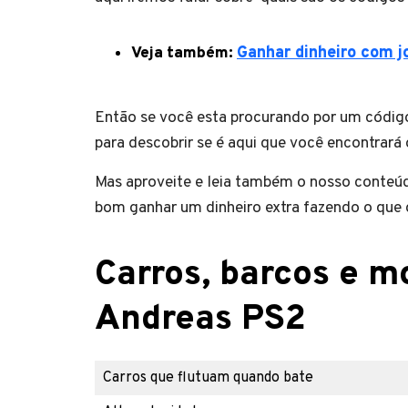
Veja também:
Ganhar dinheiro com j
Então se você esta procurando por um código
para descobrir se é aqui que você encontrará
Mas aproveite e leia também o nosso conteú
bom ganhar um dinheiro extra fazendo o que
Carros, barcos e m
Andreas PS2
Carros que flutuam quando bate