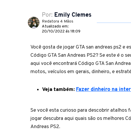
Por:
Emily Clemes
Redatora 4 Mãos
Atualizado em:
20/10/2022 ás 18:09
Você gosta de jogar GTA san andreas ps2 e es
Código GTA San Andreas PS2? Se este é o seu
aqui você encontrará Código GTA San Andreas
motos, veículos em gerais, dinheiro, e estraté
Veja também:
Fazer dinheiro na inte
Se você esta curioso para descobrir atalhos f
jogar descubra aqui quais são os melhores C
Andreas PS2.