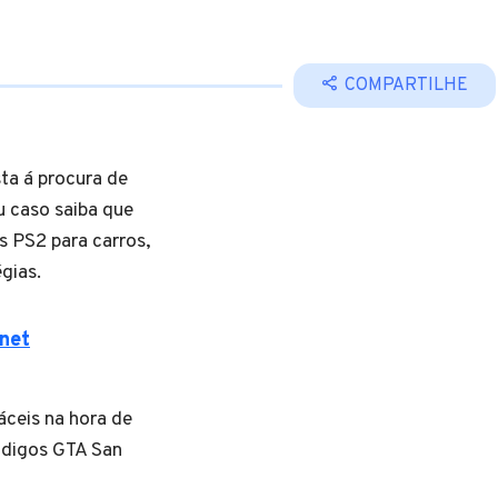
COMPARTILHE
ta á procura de
 caso saiba que
 PS2 para carros,
gias.
rnet
áceis na hora de
ódigos GTA San