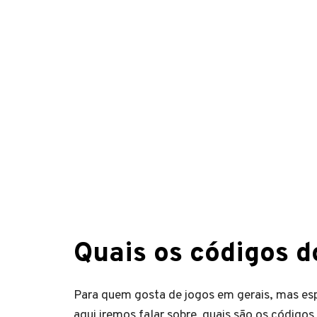
Quais os códigos 
Para quem gosta de jogos em gerais, mas esp
aqui iremos falar sobre quais são os código