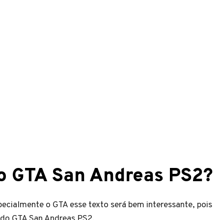
do GTA San Andreas PS2?
ecialmente o GTA esse texto será bem interessante, pois
s do GTA San Andreas PS2.