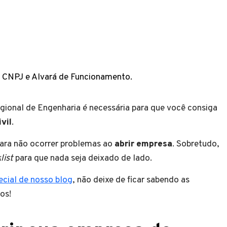
e CNPJ e Alvará de Funcionamento.
ional de Engenharia é necessária para que você consiga
vil
.
para não ocorrer problemas ao
abrir empresa
. Sobretudo,
list
para que nada seja deixado de lado.
ecial de nosso blog
, não deixe de ficar sabendo as
os!