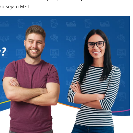
ão seja o MEI.