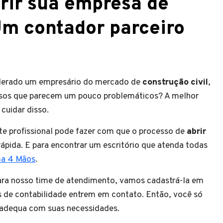
rir sua empresa de
Um contador parceiro
siderado um empresário do mercado de
construção civil
,
ssos que parecem um pouco problemáticos? A melhor
 cuidar disso.
 profissional pode fazer com que o processo de
abrir
ápida. E para encontrar um escritório que atenda todas
ma 4 Mãos
.
para nosso time de atendimento, vamos cadastrá-la em
is de contabilidade entrem em contato. Então, você só
 adequa com suas necessidades.