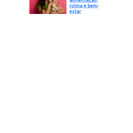
alimentação,
rotina e bem-
estar