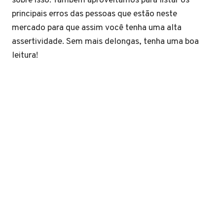
sobre isso. Também aproveitamos para listar os
principais erros das pessoas que estão neste
mercado para que assim você tenha uma alta
assertividade. Sem mais delongas, tenha uma boa
leitura!