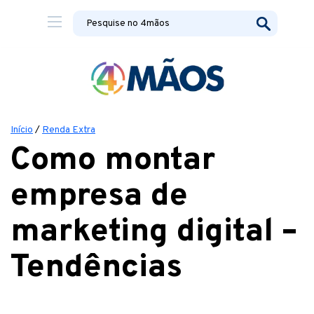
Início
/
Renda Extra
Como montar
empresa de
marketing digital –
Tendências