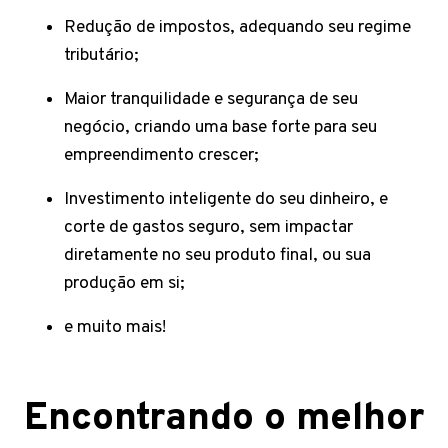
Redução de impostos, adequando seu regime
tributário;
Maior tranquilidade e segurança de seu
negócio, criando uma base forte para seu
empreendimento crescer;
Investimento inteligente do seu dinheiro, e
corte de gastos seguro, sem impactar
diretamente no seu produto final, ou sua
produção em si;
e muito mais!
Encontrando o melhor