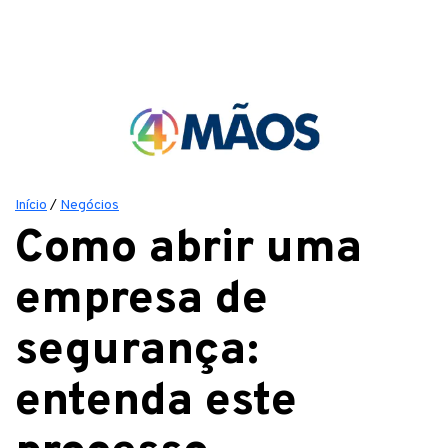
Início
/
Negócios
Como abrir uma
empresa de
segurança:
entenda este