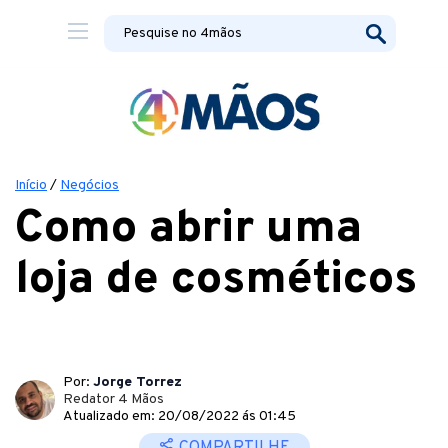
Início
/
Negócios
Como abrir uma
loja de cosméticos
Por:
Jorge Torrez
Redator 4 Mãos
Atualizado em: 20/08/2022 ás 01:45