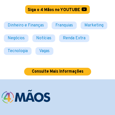
Siga o 4 Mãos no YOUTUBE
Dinheiro e Finanças
Franquias
Marketing
Negócios
Notícias
Renda Extra
Tecnologia
Vagas
Consulte Mais Informações