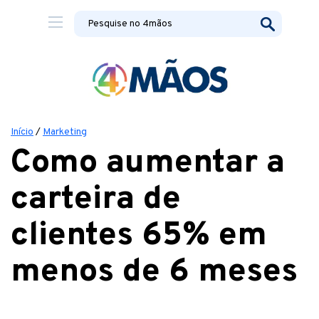
Início
/
Marketing
Como aumentar a
carteira de
clientes 65% em
menos de 6 meses