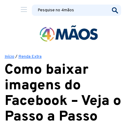
Início
/
Renda Extra
Como baixar
imagens do
Facebook – Veja o
Passo a Passo