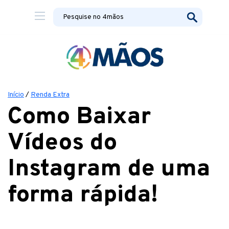
Início
/
Renda Extra
Como Baixar
Vídeos do
Instagram de uma
forma rápida!