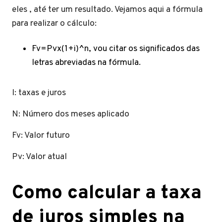
eles , até ter um resultado. Vejamos aqui a fórmula
para realizar o cálculo:
Fv=Pvx(1+i)^n, vou citar os significados das
letras abreviadas na fórmula.
I: taxas e juros
N: Número dos meses aplicado
Fv: Valor futuro
Pv: Valor atual
Como calcular a taxa
de juros simples na