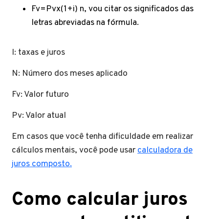
Fv=Pvx(1+i) n, vou citar os significados das
letras abreviadas na fórmula.
I: taxas e juros
N: Número dos meses aplicado
Fv: Valor futuro
Pv: Valor atual
Em casos que você tenha dificuldade em realizar
cálculos mentais, você pode usar
calculadora de
juros composto.
Como calcular juros