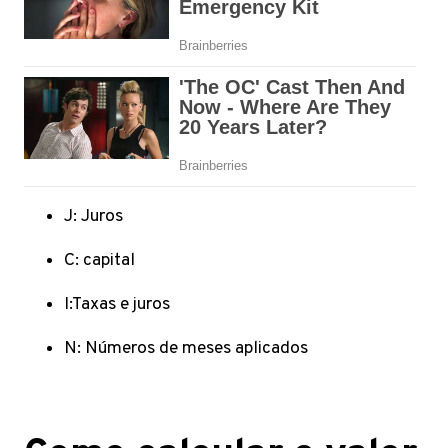
J: Juros
C: capital
I:Taxas e juros
N: Números de meses aplicados