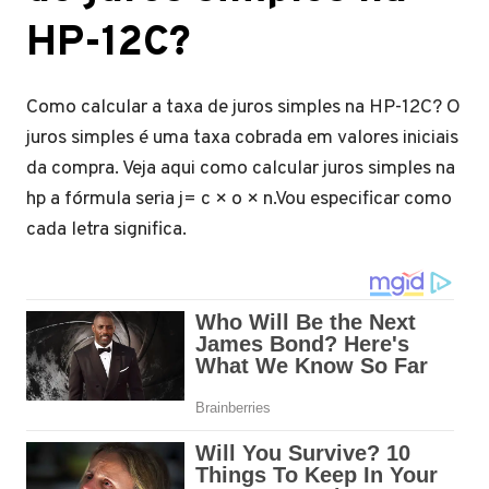
HP-12C?
Como calcular a taxa de juros simples na HP-12C? O
juros simples é uma taxa cobrada em valores iniciais
da compra. Veja aqui como calcular juros simples na
hp a fórmula seria j= c × o × n.Vou especificar como
cada letra significa.