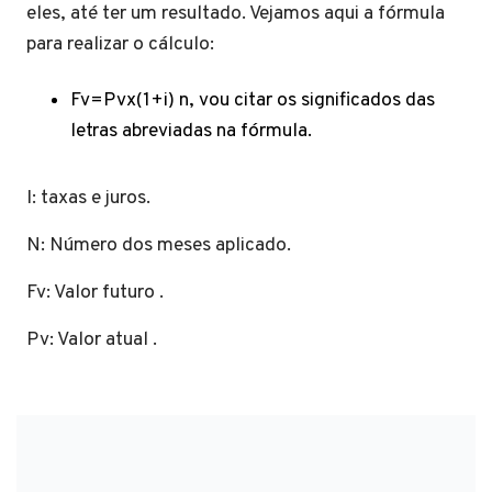
eles, até ter um resultado. Vejamos aqui a fórmula
para realizar o cálculo:
Fv=Pvx(1+i) n, vou citar os significados das
letras abreviadas na fórmula.
I: taxas e juros.
N: Número dos meses aplicado.
Fv: Valor futuro .
Pv: Valor atual .