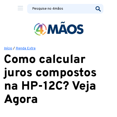
Início
/
Renda Extra
Como calcular
juros compostos
na HP-12C? Veja
Agora