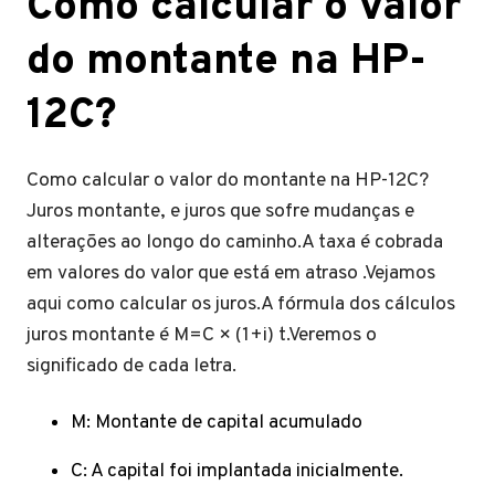
Como calcular o valor
do montante na HP-
12C?
Como calcular o valor do montante na HP-12C?
Juros montante, e juros que sofre mudanças e
alterações ao longo do caminho.A taxa é cobrada
em valores do valor que está em atraso .Vejamos
aqui como calcular os juros.A fórmula dos cálculos
juros montante é M=C × (1+i) t.Veremos o
significado de cada letra.
M: Montante de capital acumulado
C: A capital foi implantada inicialmente.