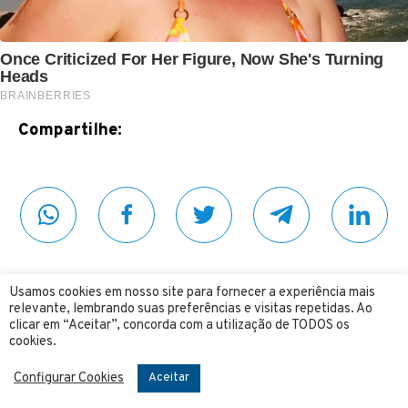
Compartilhe:
Siga o 4 Mãos no YOUTUBE
Usamos cookies em nosso site para fornecer a experiência mais
relevante, lembrando suas preferências e visitas repetidas. Ao
clicar em “Aceitar”, concorda com a utilização de TODOS os
cookies.
Dinheiro e Finanças
Franquias
Marketing
Configurar Cookies
Aceitar
Negócios
Notícias
Renda Extra