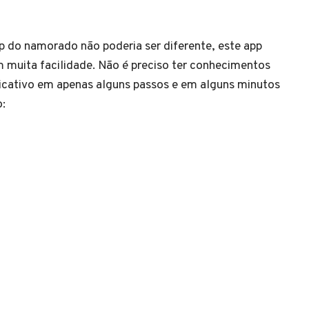
 do namorado não poderia ser diferente, este app
 muita facilidade. Não é preciso ter conhecimentos
licativo em apenas alguns passos e em alguns minutos
o: