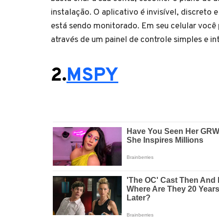
instalação. O aplicativo é invisível, discreto
está sendo monitorado. Em seu celular você
através de um painel de controle simples e in
2.
MSPY