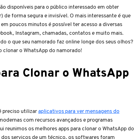
o disponíveis para o público interessado em obter
) de forma segura e invisível. O mais interessante é que
 em poucos minutos é possível ter acesso a diversas
book, Instagram, chamadas, contatos e muito mais.
udo o que seu namorado faz online longe dos seus olhos?
mo clonar o WhatsApp do namorado!
para Clonar o WhatsApp
 preciso utilizar
aplicativos para ver mensagens do
 modernas com recursos avançados e programas
Aqui reunimos os melhores apps para clonar o WhatsApp do
 dos serviços de um técnico, os softwares foram