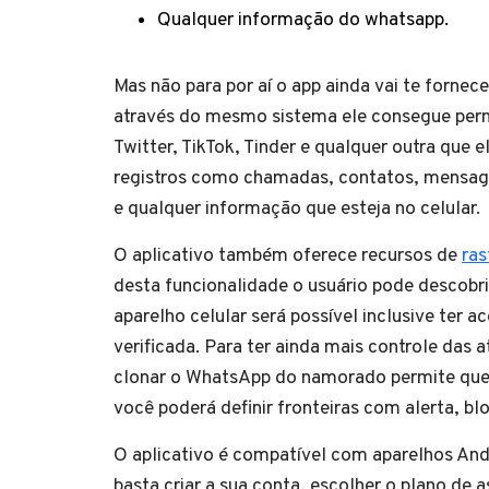
Qualquer informação do whatsapp.
Mas não para por aí o app ainda vai te forne
através do mesmo sistema ele consegue perm
Twitter, TikTok, Tinder e qualquer outra que 
registros como chamadas, contatos, mensagen
e qualquer informação que esteja no celular.
O aplicativo também oferece recursos de
ras
desta funcionalidade o usuário pode descobri
aparelho celular será possível inclusive ter a
verificada. Para ter ainda mais controle das
clonar o WhatsApp do namorado permite que 
você poderá definir fronteiras com alerta, bl
O aplicativo é compatível com aparelhos And
basta criar a sua conta, escolher o plano de as