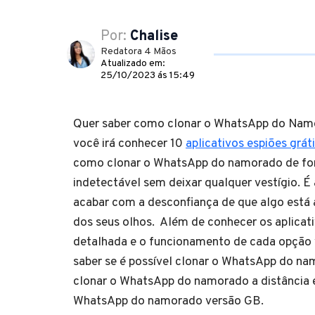
Por:
Chalise
Redatora 4 Mãos
Atualizado em:
25/10/2023 ás 15:49
Quer saber como clonar o WhatsApp do Nam
você irá conhecer 10
aplicativos espiões grát
como clonar o WhatsApp do namorado de form
indetectável sem deixar qualquer vestígio. É
acabar com a desconfiança de que algo está
dos seus olhos. Além de conhecer os aplicat
detalhada e o funcionamento de cada opção
saber se é possível clonar o WhatsApp do n
clonar o WhatsApp do namorado a distância 
WhatsApp do namorado versão GB.