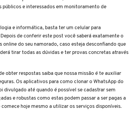
s públicos e interessados em monitoramento de
gia e informática, basta ter um celular para
Depois de conferir este post você saberá exatamente o
es online do seu namorado, caso esteja desconfiando que
erá tirar todas as dúvidas e ter provas concretas através
 obter respostas saiba que nossa missão é te auxiliar
eguras. Os aplicativos para como clonar o WhatsApp do
oi divulgado até quando é possível se cadastrar sem
çadas e robustas como estas podem passar a ser pagas a
comece hoje mesmo a utilizar os serviços disponíveis.