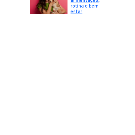
alimentação,
rotina e bem-
estar