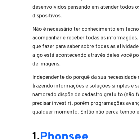
desenvolvidos pensando em atender todos o
dispositivos.
Não é necessário ter conhecimento em tecnolo
acompanhar e receber todas as informações. 
que fazer para saber sobre todas as atividad
algo está acontecendo através deles você pod
de imagens.
Independente do porquê da sua necessidade de
trazendo informações e soluções simples e s
namorado dispõe de cadastro gratuito (não f
precisar investir), porém programações avan
qualquer momento. Então não perca tempo e 
1.
Phonsee