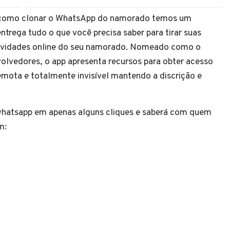
a como clonar o WhatsApp do namorado temos um
ega tudo o que você precisa saber para tirar suas
tividades online do seu namorado. Nomeado como o
nvolvedores, o app apresenta recursos para obter acesso
emota e totalmente invisível mantendo a discrição e
whatsapp em apenas alguns cliques e saberá com quem
ém: