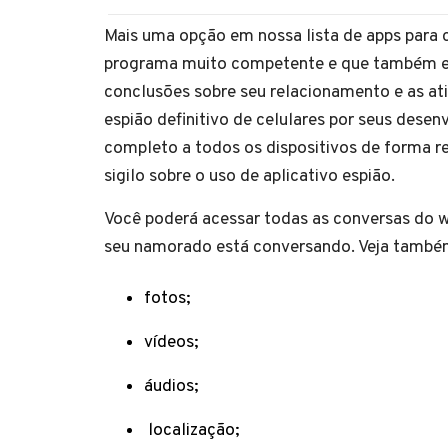
Mais uma opção em nossa lista de apps par
programa muito competente e que também entr
conclusões sobre seu relacionamento e as a
espião definitivo de celulares por seus dese
completo a todos os dispositivos de forma r
sigilo sobre o uso de aplicativo espião.
Você poderá acessar todas as conversas do 
seu namorado está conversando. Veja tamb
fotos;
vídeos;
áudios;
localização;