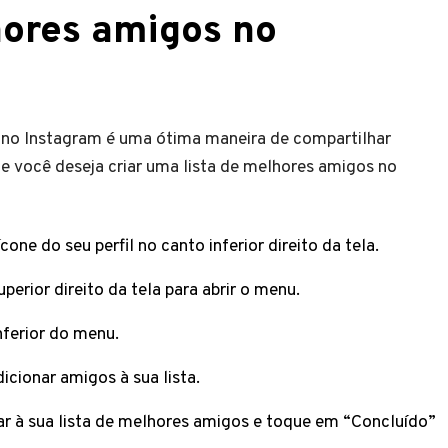
ores amigos no
 no Instagram é uma ótima maneira de compartilhar
 você deseja criar uma lista de melhores amigos no
one do seu perfil no canto inferior direito da tela.
perior direito da tela para abrir o menu.
nferior do menu.
cionar amigos à sua lista.
ar à sua lista de melhores amigos e toque em “Concluído”