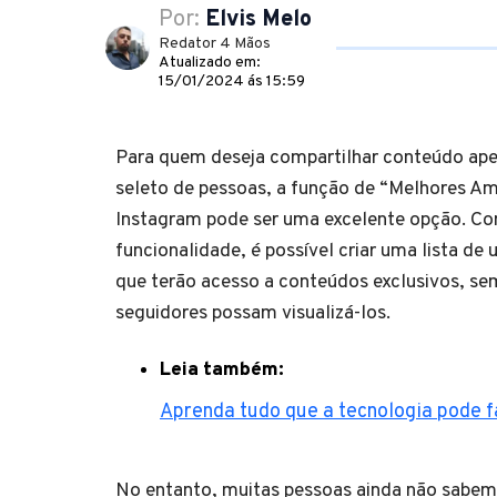
Por:
Elvis Melo
Redator 4 Mãos
Atualizado em:
15/01/2024 ás 15:59
Para quem deseja compartilhar conteúdo ap
seleto de pessoas, a função de “Melhores A
Instagram pode ser uma excelente opção. C
funcionalidade, é possível criar uma lista de 
que terão acesso a conteúdos exclusivos, se
seguidores possam visualizá-los.
Leia também:
Aprenda tudo que a tecnologia pode f
No entanto, muitas pessoas ainda não sabem 