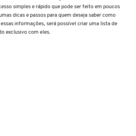
esso simples e rápido que pode ser feito em poucos
gumas dicas e passos para quem deseja saber como
ssas informações, será possível criar uma lista de
do exclusivo com eles.