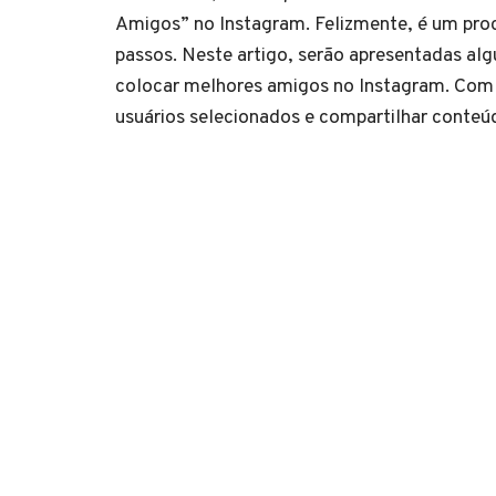
Amigos” no Instagram. Felizmente, é um proc
passos. Neste artigo, serão apresentadas al
colocar melhores amigos no Instagram. Com e
usuários selecionados e compartilhar conteú