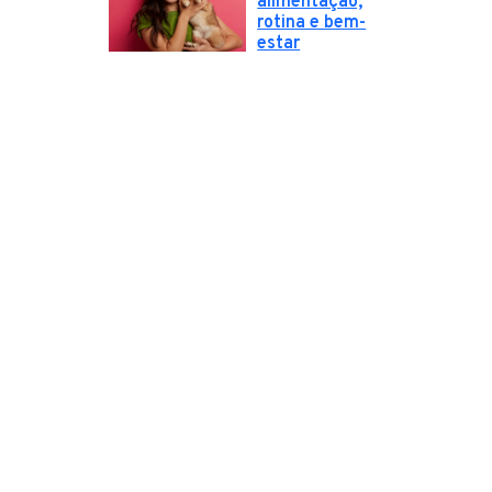
alimentação,
rotina e bem-
estar