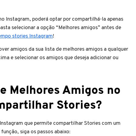
no Instagram, poderá optar por compartilhá-la apenas
basta selecionar a opção “Melhores amigos” antes de
empo stories Instagram
!
ver amigos da sua lista de melhores amigos a qualquer
ma e selecionar os amigos que deseja adicionar ou
de Melhores Amigos no
partilhar Stories?
 Instagram que permite compartilhar Stories com um
 função, siga os passos abaixo: