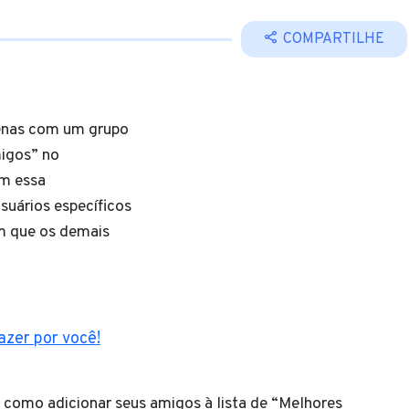
COMPARTILHE
enas com um grupo
migos” no
om essa
usuários específicos
m que os demais
azer por você!
como adicionar seus amigos à lista de “Melhores