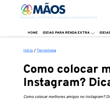
Inspirando, informando e gerando empreendedores
HOME
IDEIAS PARA RENDA EXTRA
IDEIA
Início
/
Tecnologia
Como colocar m
Instagram? Dic
Como colocar melhores amigos no Instagram? Di