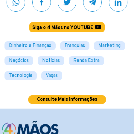
Siga o 4 Mãos no YOUTUBE
Dinheiro e Finanças
Franquias
Marketing
Negócios
Notícias
Renda Extra
Tecnologia
Vagas
Consulte Mais Informações