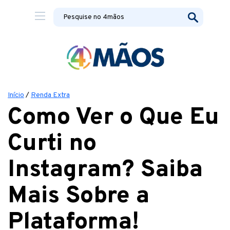
Início
/
Renda Extra
Como Ver o Que Eu
Curti no
Instagram? Saiba
Mais Sobre a
Plataforma!