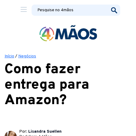
Início
/
Negócios
Como fazer
entrega para
Amazon?
Por:
Lisandra Suellen