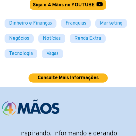
Siga o 4 Mãos no YOUTUBE
Dinheiro e Finanças
Franquias
Marketing
Negócios
Notícias
Renda Extra
Tecnologia
Vagas
Consulte Mais Informações
Inspirando, informando e gerando