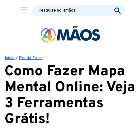
Início
/
Renda Extra
Como Fazer Mapa
Mental Online: Veja
3 Ferramentas
Grátis!