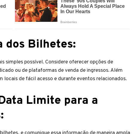
a dos Bilhetes
:
is simples possível. Considere oferecer opções de
dicado ou de plataformas de venda de ingressos. Além
em locais de fácil acesso e durante eventos relacionados.
Data Limite para a
s
:
s bilhetes, e comunique essa informação de maneira ampla