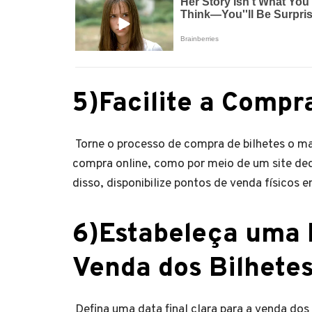
5)
Facilite a Compr
Torne o processo de compra de bilhetes o ma
compra online, como por meio de um site de
disso, disponibilize pontos de venda físicos 
6)
Estabeleça uma 
Venda dos Bilhete
Defina uma data final clara para a venda do