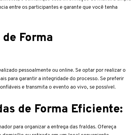
ência entre os participantes e garante que você tenha
o de Forma
ealizado pessoalmente ou online. Se optar por realizar o
is para garantir a integridade do processo. Se preferir
confiáveis e transmita o evento ao vivo, se possível.
das de Forma Eficiente
:
ador para organizar a entrega das fraldas. Ofereça