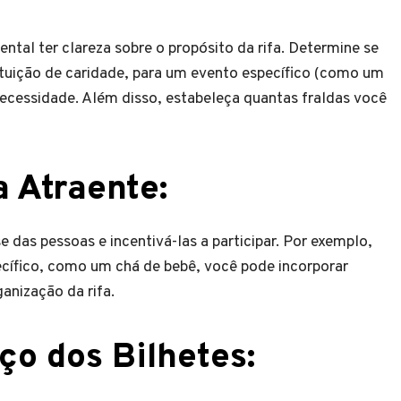
ental ter clareza sobre o propósito da rifa. Determine se
ituição de caridade, para um evento específico (como um
necessidade. Além disso, estabeleça quantas fraldas você
 Atraente:
 das pessoas e incentivá-las a participar. Por exemplo,
pecífico, como um chá de bebê, você pode incorporar
anização da rifa.
ço dos Bilhetes
: