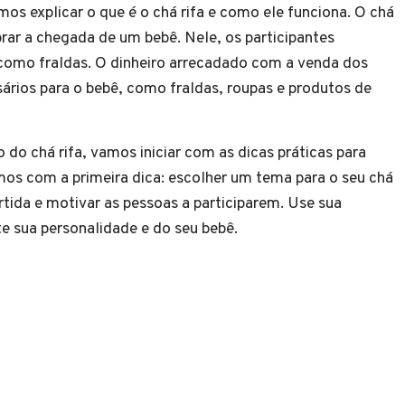
os explicar o que é o chá rifa e como ele funciona. O chá
brar a chegada de um bebê. Nele, os participantes
como fraldas. O dinheiro arrecadado com a venda dos
sários para o bebê, como fraldas, roupas e produtos de
do chá rifa, vamos iniciar com as dicas práticas para
os com a primeira dica: escolher um tema para o seu chá
tida e motivar as pessoas a participarem. Use sua
e sua personalidade e do seu bebê.