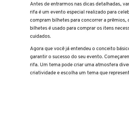
Antes de entrarmos nas dicas detalhadas, vam
rifa é um evento especial realizado para cele
compram bilhetes para concorrer a prêmios, 
bilhetes é usado para comprar os itens neces
cuidados.
Agora que você já entendeu o conceito básico 
garantir o sucesso do seu evento. Começarem
rifa. Um tema pode criar uma atmosfera diver
criatividade e escolha um tema que represent