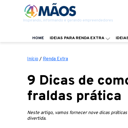
Inspirando, informando e gerando empreendedores
HOME
IDEIAS PARA RENDA EXTRA
IDEIA
Início
/
Renda Extra
9 Dicas de como
fraldas prática
Neste artigo, vamos fornecer nove dicas práticas 
divertida.