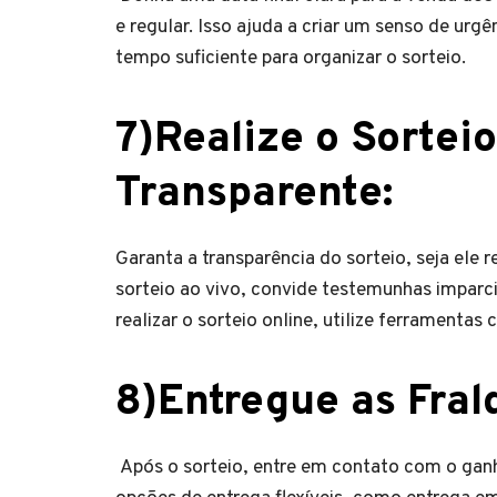
e regular. Isso ajuda a criar um senso de urg
tempo suficiente para organizar o sorteio.
7)
Realize o Sortei
Transparente
:
Garanta a transparência do sorteio, seja ele r
sorteio ao vivo, convide testemunhas imparcia
realizar o sorteio online, utilize ferramentas 
8)
Entregue as Fral
Após o sorteio, entre em contato com o ganh