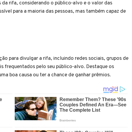
da rifa, considerando o público-alvo e o valor das
cessível para a maioria das pessoas, mas também capaz de
o para divulgar a rifa, incluindo redes sociais, grupos de
is frequentados pelo seu público-alvo. Destaque os
r uma boa causa ou ter a chance de ganhar prêmios.