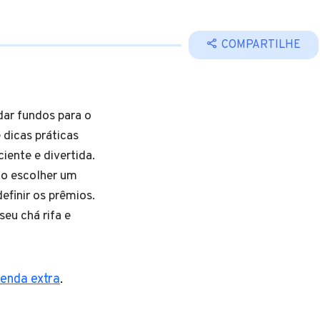
COMPARTILHE
dar fundos para o
 dicas práticas
iente e divertida.
mo escolher um
efinir os prêmios.
seu chá rifa e
renda extra
.