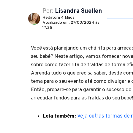
Por:
Lisandra Suellen
Redatora 4 Mãos
Atualizado em: 27/03/2024 ás
17:25
Você está planejando um chá rifa para arreca
seu bebê? Neste artigo, vamos fornecer nove
sobre como fazer rifa de fraldas de forma efic
Aprenda tudo o que precisa saber, desde co
tema para o seu evento até como divulgar e d
Então, prepare-se para garantir o sucesso do 
arrecadar fundos para as fraldas do seu bebê!
Leia também:
Veja outras formas de 