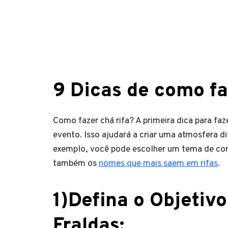
9 Dicas de como faz
Como fazer chá rifa? A primeira dica para faz
evento. Isso ajudará a criar uma atmosfera di
exemplo, você pode escolher um tema de conto
também os
nomes que mais saem em rifas
.
1)Defina o Objetiv
Fraldas
: