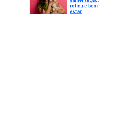
alimentação,
rotina e bem-
estar