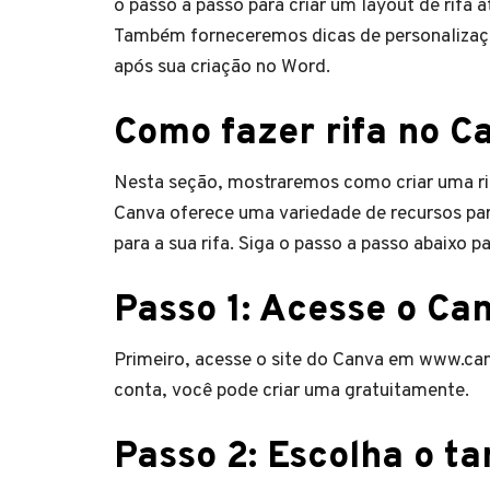
o passo a passo para criar um layout de rifa 
Também forneceremos dicas de personalização 
após sua criação no Word.
Como fazer rifa no C
Nesta seção, mostraremos como criar uma rif
Canva oferece uma variedade de recursos para
para a sua rifa. Siga o passo a passo abaixo pa
Passo 1: Acesse o Ca
Primeiro, acesse o site do Canva em www.can
conta, você pode criar uma gratuitamente.
Passo 2: Escolha o t