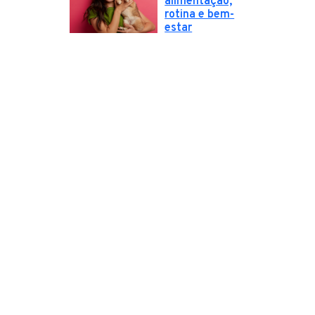
alimentação,
rotina e bem-
estar