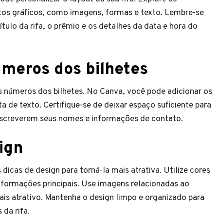
tos gráficos, como imagens, formas e texto. Lembre-se
tulo da rifa, o prêmio e os detalhes da data e hora do
úmeros dos bilhetes
s números dos bilhetes. No Canva, você pode adicionar os
de texto. Certifique-se de deixar espaço suficiente para
escreverem seus nomes e informações de contato.
ign
dicas de design para torná-la mais atrativa. Utilize cores
informações principais. Use imagens relacionadas ao
ais atrativo. Mantenha o design limpo e organizado para
 da rifa.