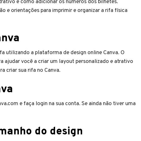
atrativo e como adicionar os números dos bilhetes.
e orientações para imprimir e organizar a rifa física
anva
a utilizando a plataforma de design online Canva. O
 ajudar você a criar um layout personalizado e atrativo
ra criar sua rifa no Canva.
nva
va.com e faça login na sua conta. Se ainda não tiver uma
amanho do design