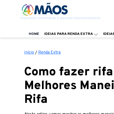
Inspirando, informando e gerando empreendedores
HOME
IDEIAS PARA RENDA EXTRA
IDEIA
Início
/
Renda Extra
Como fazer rifa 
Melhores Maneir
Rifa