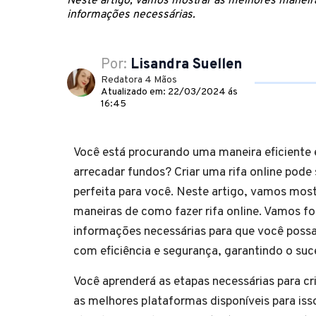
Neste artigo, vamos mostrar as melhores maneira
informações necessárias.
Por:
Lisandra Suellen
Redatora 4 Mãos
Atualizado em: 22/03/2024 ás
16:45
Você está procurando uma maneira eficiente 
arrecadar fundos? Criar uma rifa online pode 
perfeita para você. Neste artigo, vamos mos
maneiras de como fazer rifa online. Vamos fo
informações necessárias para que você possa
com eficiência e segurança, garantindo o suce
Você aprenderá as etapas necessárias para cri
as melhores plataformas disponíveis para iss