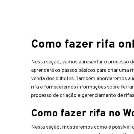
Como fazer rifa onl
Nesta seção, vamos apresentar o processo de
aprenderá os passos básicos para criar uma ri
venda dos bilhetes. Também abordaremos a im
rifa e forneceremos informações sobre ferrame
processo de criação e gerenciamento de rifa
Como fazer rifa no W
Nesta seção, mostraremos como é possível cr