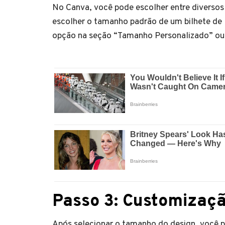
No Canva, você pode escolher entre diversos
escolher o tamanho padrão de um bilhete de 
opção na seção “Tamanho Personalizado” ou u
Passo 3: Customizaçã
Após selecionar o tamanho do design, você po