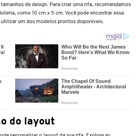
 tamanhos de design. Para criar uma rifa, recomendamos
loteria, como 10 cm x 5 cm. Você pode encontrar essa
tilizar um dos modelos prontos disponíveis.
o do layout
de personalizar o layout da sua rifa. Explore as