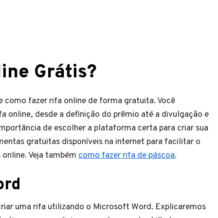
ine Grátis?
 como fazer rifa online de forma gratuita. Você
fa online, desde a definição do prêmio até a divulgação e
portância de escolher a plataforma certa para criar sua
ntas gratuitas disponíveis na internet para facilitar o
s online. Veja também
como fazer rifa de páscoa
.
ord
iar uma rifa utilizando o Microsoft Word. Explicaremos