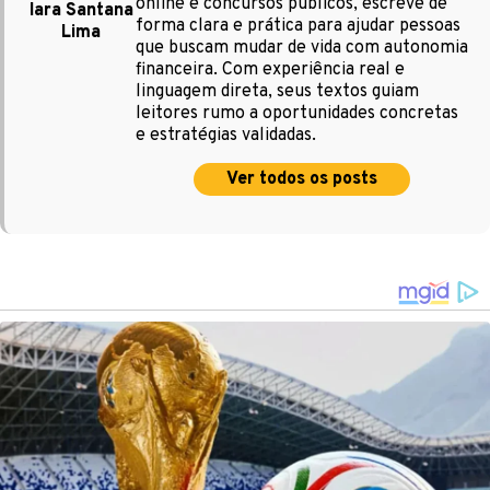
online e concursos públicos, escreve de
Iara Santana
forma clara e prática para ajudar pessoas
Lima
que buscam mudar de vida com autonomia
financeira. Com experiência real e
linguagem direta, seus textos guiam
leitores rumo a oportunidades concretas
e estratégias validadas.
Ver todos os posts