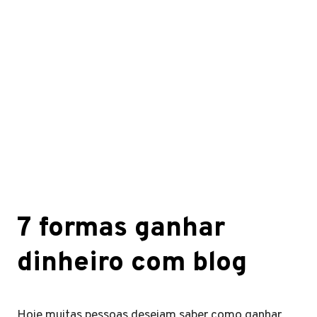
7 formas ganhar
dinheiro com blog
Hoje muitas pessoas desejam saber como ganhar