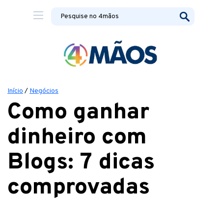
Início
/
Negócios
Como ganhar
dinheiro com
Blogs: 7 dicas
comprovadas