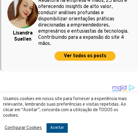
Redatora na empresa 4 mãos, 25 anos e
oferecendo insights de alto valor,
conduzir análises profundas e
disponibilizar orientações práticas
direcionadas a empreendedores,
empresários e entusiastas da tecnologia.
Lisandra
Contribuindo para a expansão do site 4
Suellen
mãos.
Ver todos os posts
Usamos cookies em nosso site para fornecer a experiência mais
relevante, lembrando suas preferências e visitas repetidas. Ao
clicar em “Aceitar”, concorda com a utilização de TODOS os
cookies.
Configurar Cookies
Aceitar