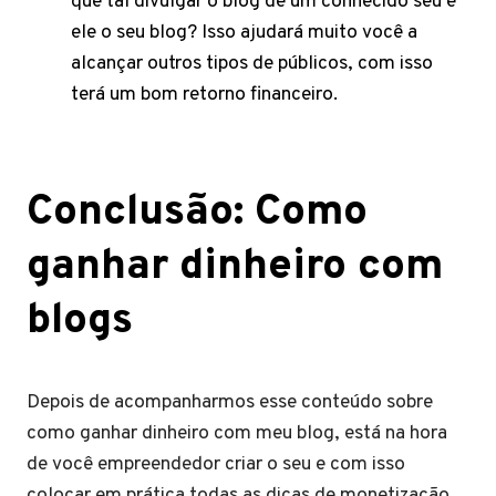
que tal divulgar o blog de um conhecido seu e
ele o seu blog? Isso ajudará muito você a
alcançar outros tipos de públicos, com isso
terá um bom retorno financeiro.
Conclusão: Como
ganhar dinheiro com
blogs
Depois de acompanharmos esse conteúdo sobre
como ganhar dinheiro com meu blog, está na hora
de você empreendedor criar o seu e com isso
colocar em prática todas as dicas de monetização