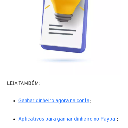
LEIA TAMBÉM:
Ganhar dinheiro agora na conta
;
Aplicativos para ganhar dinheiro no Paypal
;