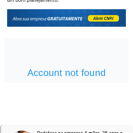
um bom planejamento.