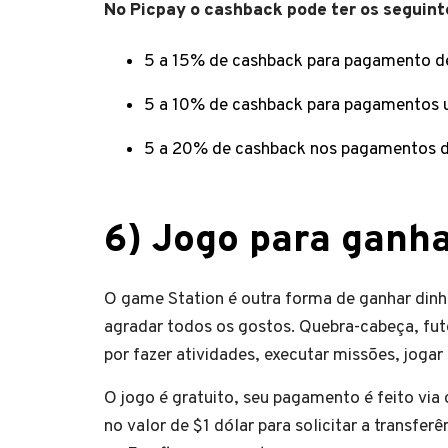
No Picpay o cashback pode ter os seguint
5 a 15% de cashback para pagamento d
5 a 10% de cashback para pagamentos ut
5 a 20% de cashback nos pagamentos d
6) Jogo para ganha
O game Station é outra forma de ganhar din
agradar todos os gostos. Quebra-cabeça, fut
por fazer atividades, executar missões, joga
O jogo é gratuito, seu pagamento é feito via
no valor de $1 dólar para solicitar a transfe