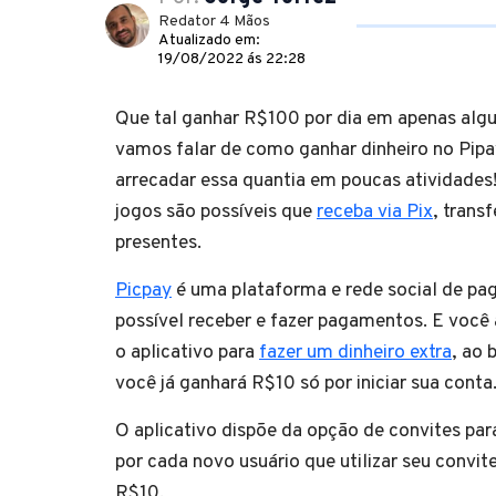
Redator 4 Mãos
Atualizado em:
19/08/2022 ás 22:28
Que tal ganhar R$100 por dia em apenas algu
vamos falar de como ganhar dinheiro no Pipa
arrecadar essa quantia em poucas atividades!
jogos são possíveis que
receba via Pix
, trans
presentes.
Picpay
é uma plataforma e rede social de p
possível receber e fazer pagamentos. E você a
o aplicativo para
fazer um dinheiro extra
, ao 
você já ganhará R$10 só por iniciar sua conta
O aplicativo dispõe da opção de convites pa
por cada novo usuário que utilizar seu conv
R$10.