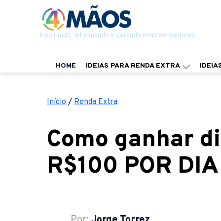
Inspirando, informando e gerando empreendedores
HOME
IDEIAS PARA RENDA EXTRA
IDEIA
Início
/
Renda Extra
Como ganhar di
R$100 POR DIA
Por:
Jorge Torrez