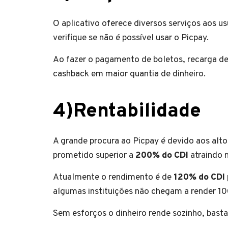
O aplicativo oferece diversos serviços aos u
verifique se não é possível usar o Picpay.
Ao fazer o pagamento de boletos, recarga d
cashback em maior quantia de dinheiro.
4)Rentabilidade
A grande procura ao Picpay é devido aos alto
prometido superior a
200% do CDI
atraindo 
Atualmente o rendimento é de
120% do CDI
algumas instituições não chegam a render 1
Sem esforços o dinheiro rende sozinho, basta d