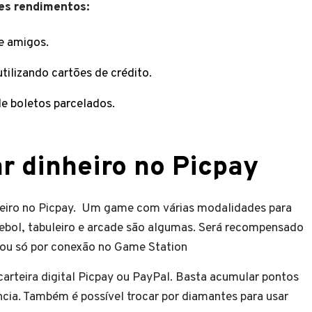
es rendimentos:
e amigos.
ilizando cartões de crédito.
e boletos parcelados.
r dinheiro no Picpay
heiro no Picpay. Um game com várias modalidades para
ebol, tabuleiro e arcade são algumas. Será recompensado
r ou só por conexão no Game Station
 carteira digital Picpay ou PayPal. Basta acumular pontos
rência. Também é possível trocar por diamantes para usar