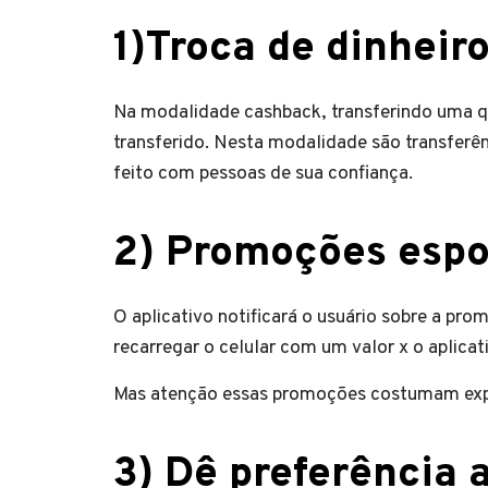
1)Troca de dinheir
Na modalidade cashback, transferindo uma q
transferido. Nesta modalidade são transferê
feito com pessoas de sua confiança.
2) Promoções espo
O aplicativo notificará o usuário sobre a pr
recarregar o celular com um valor x o aplic
Mas atenção essas promoções costumam expi
3) Dê preferência 