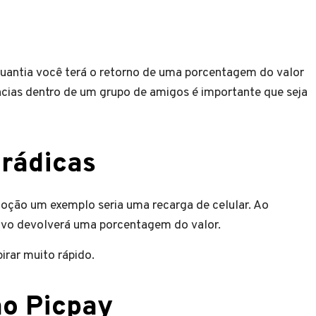
o
uantia você terá o retorno de uma porcentagem do valor
ncias dentro de um grupo de amigos é importante que seja
rádicas
omoção um exemplo seria uma recarga de celular. Ao
ativo devolverá uma porcentagem do valor.
rar muito rápido.
ao Picpay