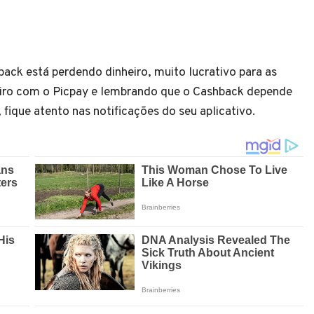
ack está perdendo dinheiro, muito lucrativo para as
eiro com o Picpay e lembrando que o Cashback depende
 fique atento nas notificações do seu aplicativo.