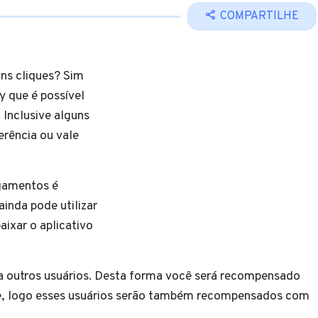
COMPARTILHE
ns cliques? Sim
y que é possível
 Inclusive alguns
ferência ou vale
agamentos é
inda pode utilizar
baixar o aplicativo
.
ra outros usuários. Desta forma você será recompensado
ite, logo esses usuários serão também recompensados com