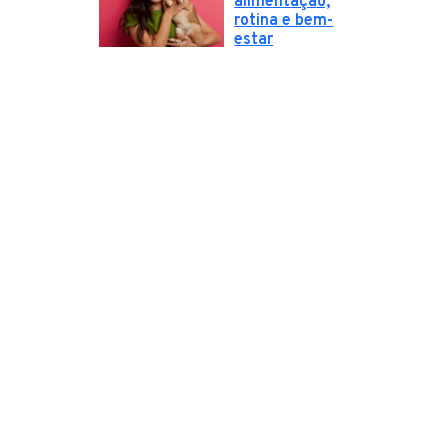
alimentação,
rotina e bem-
estar