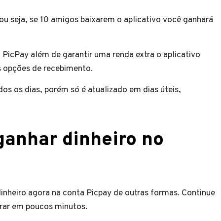
ou seja, se 10 amigos baixarem o aplicativo você ganhará
PicPay além de garantir uma renda extra o aplicativo
s opções de recebimento.
os os dias, porém só é atualizado em dias úteis,
.
ganhar dinheiro no
 dinheiro agora na conta Picpay de outras formas. Continue
crar em poucos minutos.