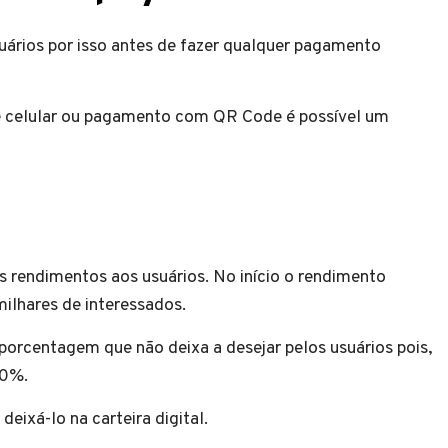
suários por isso antes de fazer qualquer pagamento
e celular ou pagamento com QR Code é possível um
s rendimentos aos usuários. No início o rendimento
milhares de interessados.
porcentagem que não deixa a desejar pelos usuários pois,
00%.
eixá-lo na carteira digital.