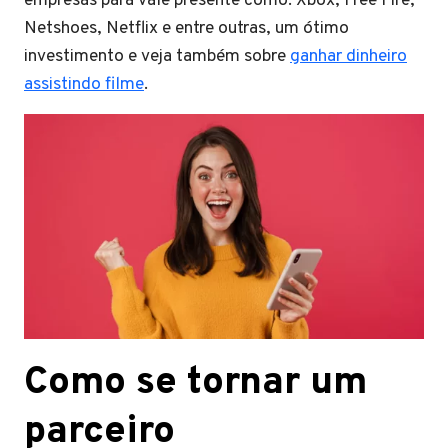
empresas para vale presente como: Xbox, Free Fire,
Netshoes, Netflix e entre outras, um ótimo
investimento e veja também sobre
ganhar dinheiro
assistindo filme
.
Como se tornar um
parceiro