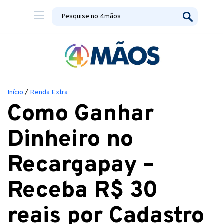
Início
/
Renda Extra
Como Ganhar
Dinheiro no
Recargapay –
Receba R$ 30
reais por Cadastro