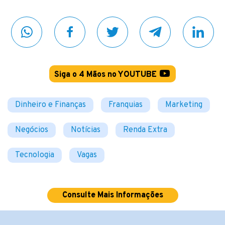
Siga o 4 Mãos no YOUTUBE
Dinheiro e Finanças
Franquias
Marketing
Negócios
Notícias
Renda Extra
Tecnologia
Vagas
Consulte Mais Informações