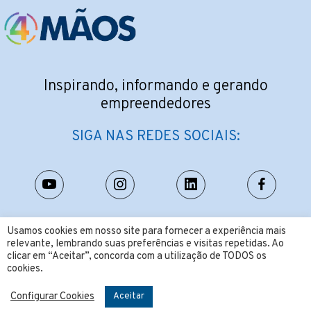
Inspirando, informando e gerando
empreendedores
SIGA NAS REDES SOCIAIS:
CONTATO:
Usamos cookies em nosso site para fornecer a experiência mais
relevante, lembrando suas preferências e visitas repetidas. Ao
contato@4maos.com.br
clicar em “Aceitar”, concorda com a utilização de TODOS os
cookies.
Configurar Cookies
Aceitar