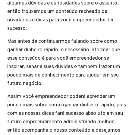
algumas dúvidas e curiosidades sobre o assunto,
então trouxemos um conteúdo recheado de
novidades e dicas para você empreendedor ter
sucesso.
Mas antes de continuarmos falando sobre como
ganhar dinheiro rápido, é necessário informar que
esse conteúdo é para você empreendedor se
inspirar, sanar a suas dúvidas e também trazer um
pouco mais de conhecimento para ajudar em seu
futuro negócio.
Assim você empreendedor poderá aprender um
pouco mais sobre como ganhar dinheiro rápido, pois
com as nossas dicas fará sucesso absoluto em seu
futuro empreendimento administrando melhor,
então acompanhe o nosso conteúdo e desejamos