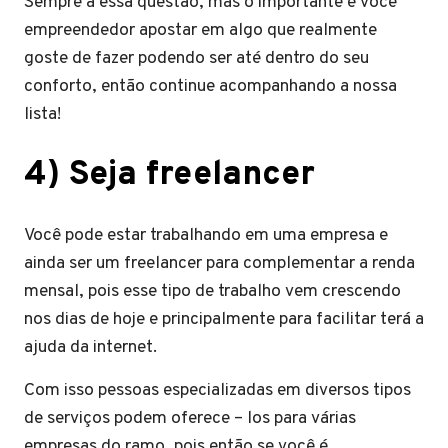
Sempre à essa questão, mas o importante é você
empreendedor apostar em algo que realmente
goste de fazer podendo ser até dentro do seu
conforto, então continue acompanhando a nossa
lista!
4) Seja freelancer
Você pode estar trabalhando em uma empresa e
ainda ser um freelancer para complementar a renda
mensal, pois esse tipo de trabalho vem crescendo
nos dias de hoje e principalmente para facilitar terá a
ajuda da internet.
Com isso pessoas especializadas em diversos tipos
de serviços podem oferece – los para várias
empresas do ramo, pois então se você é