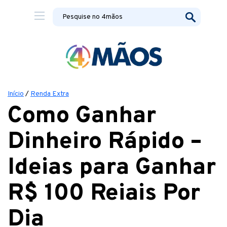
Início
/
Renda Extra
Como Ganhar
Dinheiro Rápido –
Ideias para Ganhar
R$ 100 Reiais Por
Dia