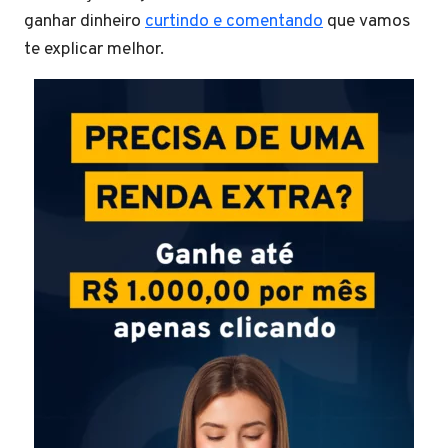
ganhar dinheiro
curtindo e comentando
que vamos
te explicar melhor.