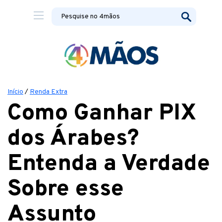
Início
/
Renda Extra
Como Ganhar PIX
dos Árabes?
Entenda a Verdade
Sobre esse
Assunto