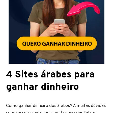
4 Sites árabes para
ganhar dinheiro
Como ganhar dinheiro dos árabes? A muitas dúvidas
sobre esse assunto, pois muitas pessoas falam