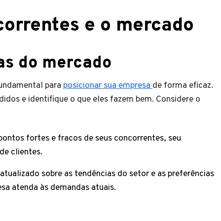
correntes e o mercado
ias do mercado
fundamental para
posicionar sua empresa
de forma eficaz.
dos e identifique o que eles fazem bem. Considere o
ontos fortes e fracos de seus concorrentes, seu
e clientes.
tualizado sobre as tendências do setor e as preferências
resa atenda às demandas atuais.