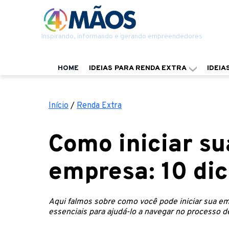
Inspirando, informando e gerando empreendedores
HOME
IDEIAS PARA RENDA EXTRA
IDEIA
Início
/
Renda Extra
Como iniciar s
empresa: 10 dic
Aqui falmos sobre como você pode iniciar sua e
essenciais para ajudá-lo a navegar no processo 