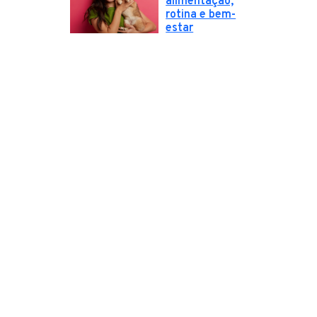
alimentação,
rotina e bem-
estar