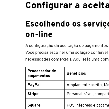
Configurar a acei
Escolhendo os serviç
on-line
A configuração da aceitação de pagamentos é
Você precisa escolher uma solução confiável
necessidades comerciais. Aqui está uma comp
Processador de
Benefícios
pagamentos
PayPal
Amplamente aceito, fáci
Stripe
Personalizável, compat
Square
POS integrado e pagame