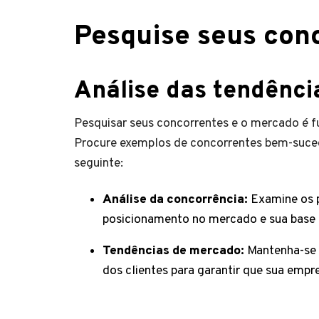
Pesquise seus con
Análise das tendênc
Pesquisar seus concorrentes e o mercado é 
Procure exemplos de concorrentes bem-sucedi
seguinte:
Análise da concorrência:
Examine os p
posicionamento no mercado e sua base d
Tendências de mercado:
Mantenha-se a
dos clientes para garantir que sua emp