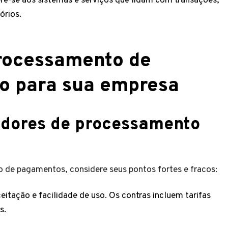
e-se aos sistemas e serviços que lidam com transações,
órios.
rocessamento de
o para sua empresa
edores de processamento
 de pagamentos, considere seus pontos fortes e fracos:
itação e facilidade de uso. Os contras incluem tarifas
s.