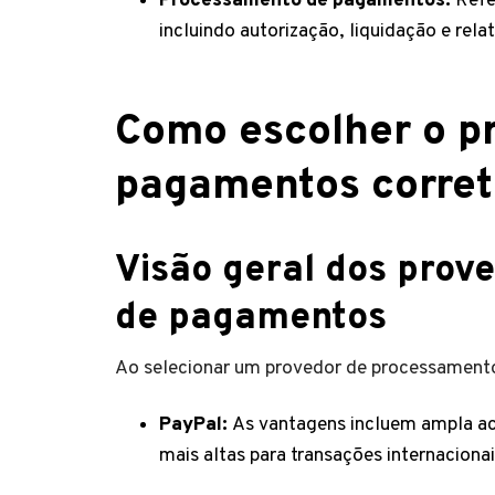
Processamento de pagamentos:
Refer
incluindo autorização, liquidação e relat
Como escolher o p
pagamentos corret
Visão geral dos prov
de pagamentos
Ao selecionar um provedor de processamento
PayPal:
As vantagens incluem ampla ace
mais altas para transações internacionai