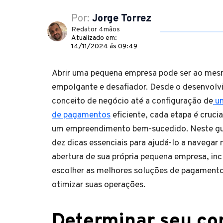
Por:
Jorge Torrez
Redator 4mãos
Atualizado em:
14/11/2024 ás 09:49
Abrir uma pequena empresa pode ser ao me
empolgante e desafiador. Desde o desenvolv
conceito de negócio até a configuração de
um
de pagamentos
eficiente, cada etapa é crucia
um empreendimento bem-sucedido. Neste gu
dez dicas essenciais para ajudá-lo a navegar
abertura de sua própria pequena empresa, in
escolher as melhores soluções de pagamento 
otimizar suas operações.
Determinar seu co