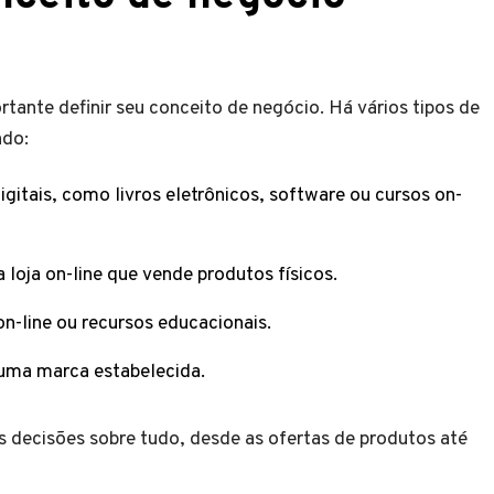
tante definir seu conceito de negócio. Há vários tipos de
indo:
gitais, como livros eletrônicos, software ou cursos on-
loja on-line que vende produtos físicos.
on-line ou recursos educacionais.
uma marca estabelecida.
s decisões sobre tudo, desde as ofertas de produtos até