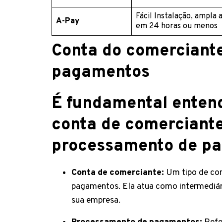
Fácil Instalação, ampla 
A-Pay
em 24 horas ou menos
Conta do comerciant
pagamentos
É fundamental entend
conta de comerciante
processamento de p
Conta de comerciante:
Um tipo de con
pagamentos. Ela atua como intermediár
sua empresa.