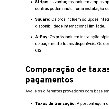
Stripe:
as vantagens incluem amplas opç
contras podem incluir uma instalação co
Square:
Os prós incluem soluções inte
disponibilidade internacional limitada.
A-Pay:
Os prós incluem instalação rápi
de pagamento locais disponíveis. Os co
CIS
Comparação de taxas
pagamentos
Avalie os diferentes provedores com base em 
Taxas de transação:
A porcentagem de