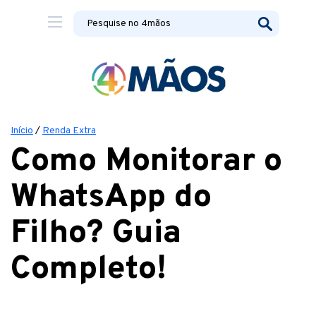
Início
/
Renda Extra
Como Monitorar o
WhatsApp do
Filho? Guia
Completo!