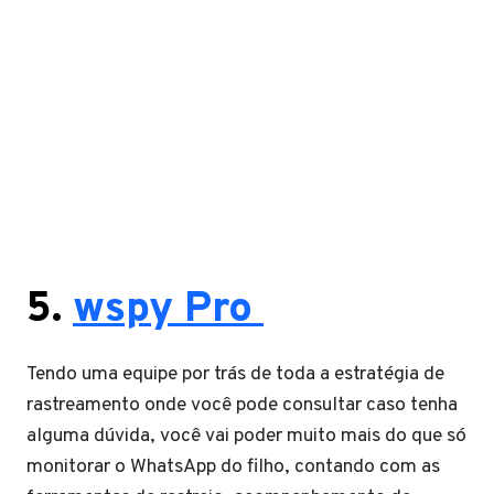
5.
wspy Pro
Tendo uma equipe por trás de toda a estratégia de
rastreamento onde você pode consultar caso tenha
alguma dúvida, você vai poder muito mais do que só
monitorar o WhatsApp do filho, contando com as