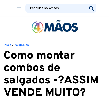
Início
/
Negócios
Como montar
combos de
salgados -?ASSIM
VENDE MUITO?