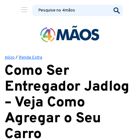
Início
/
Renda Extra
Como Ser
Entregador Jadlog
– Veja Como
Agregar o Seu
Carro