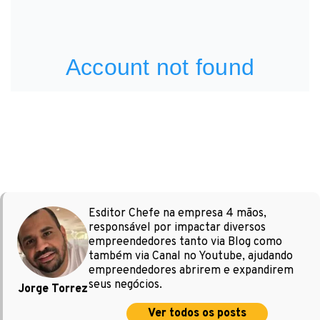
Esditor Chefe na empresa 4 mãos,
responsável por impactar diversos
empreendedores tanto via Blog como
também via Canal no Youtube, ajudando
empreendedores abrirem e expandirem
seus negócios.
Jorge Torrez
Ver todos os posts