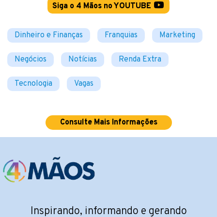
Siga o 4 Mãos no YOUTUBE
Dinheiro e Finanças
Franquias
Marketing
Negócios
Notícias
Renda Extra
Tecnologia
Vagas
Consulte Mais Informações
Inspirando, informando e gerando