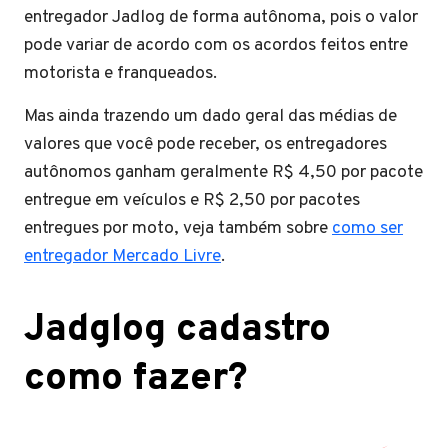
entregador Jadlog de forma autônoma, pois o valor
pode variar de acordo com os acordos feitos entre
motorista e franqueados.
Mas ainda trazendo um dado geral das médias de
valores que você pode receber, os entregadores
autônomos ganham geralmente R$ 4,50 por pacote
entregue em veículos e R$ 2,50 por pacotes
entregues por moto, veja também sobre
como ser
entregador Mercado Livre
.
Jadglog cadastro
como fazer?