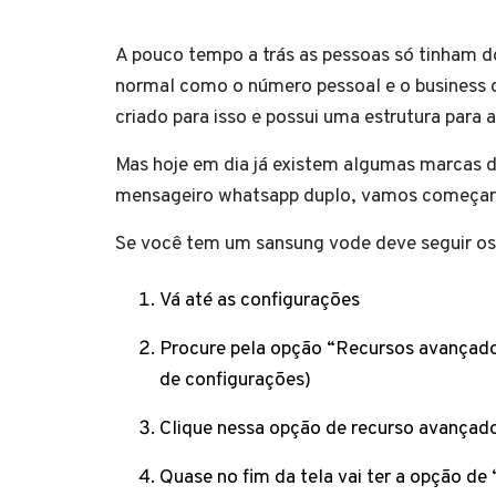
A pouco tempo a trás as pessoas só tinham d
normal como o número pessoal e o business c
criado para isso e possui uma estrutura para a
Mas hoje em dia já existem algumas marcas de 
mensageiro whatsapp duplo, vamos começar f
Se você tem um sansung vode deve seguir os
Vá até as configurações
Procure pela opção “Recursos avançados
de configurações)
Clique nessa opção de recurso avançad
Quase no fim da tela vai ter a opção d