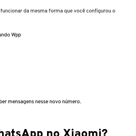
 funcionar da mesma forma que você configurou o
gundo Wpp
ceber mensagens nesse novo número.
hatsApp no Xiaomi?