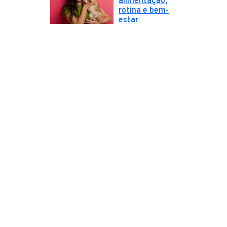
alimentação,
rotina e bem-
estar