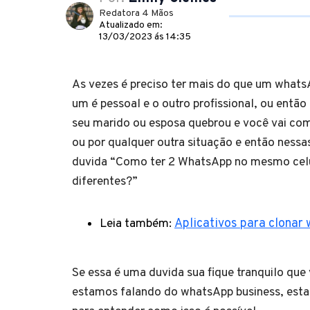
Redatora 4 Mãos
Atualizado em:
13/03/2023 ás 14:35
As vezes é preciso ter mais do que um whats
um é pessoal e o outro profissional, ou então
seu marido ou esposa quebrou e você vai comp
ou por qualquer outra situação e então nessa
duvida “Como ter 2 WhatsApp no mesmo cel
diferentes?”
Leia também:
Aplicativos para clonar
Se essa é uma duvida sua fique tranquilo que
estamos falando do whatsApp business, est