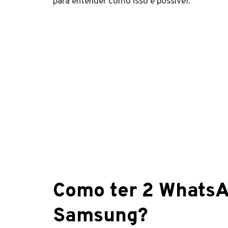
para entender como isso é possível.
Como ter 2 WhatsA
Samsung?