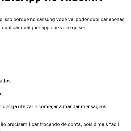
e isso porque no sansung você vai poder duplicar apenas
duplicar qualquer app que você quiser.
dados
a
e deseja utilizar e começar a mandar mensagens
ão precisam ficar trocando de conta, pois é mais fácil