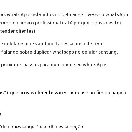
ois whatsApp instalados no celular se tivesse o whatsApp
omo o numero profissional ( até porque o bussines foi
tender clientes).
celulares que vão facilitar essa ideia de ter o
alando sobre duplicar whatsapp no celular sansung.
 próximos passos para duplicar o seu whatsApp:
” ( que provavelmente vai estar quase no fim da pagina
o
e “dual messenger” escolha essa opção