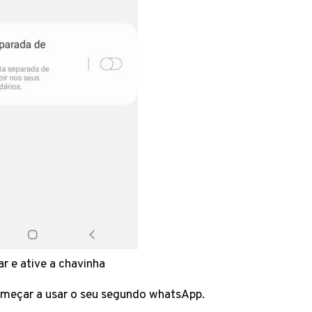
r e ative a chavinha
omeçar a usar o seu segundo whatsApp.