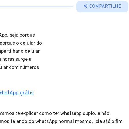
COMPARTILHE
App, seja porque
 porque o celular do
artilhar o celular
s horas surge a
ular com números
 whatApp grátis
.
 vamos te explicar como ter whatsapp duplo, e não
amos falando do whatsApp normal mesmo, leia até o fim