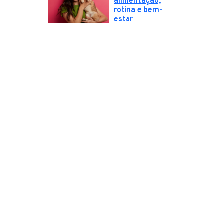
alimentação,
rotina e bem-
estar