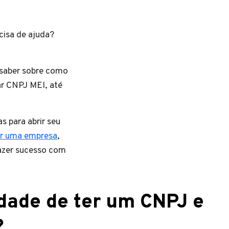
cisa de ajuda?
 saber sobre como
ar CNPJ MEI, até
s para abrir seu
ir uma empresa
,
fazer sucesso com
ade de ter um CNPJ e
?