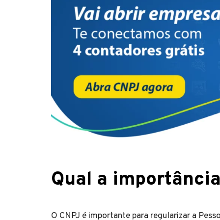
Qual a importânci
O CNPJ é importante para regularizar a Pess