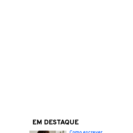
EM DESTAQUE
Como escrever