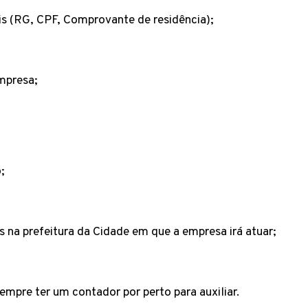
 (RG, CPF, Comprovante de residência);
mpresa;
;
s na prefeitura da Cidade em que a empresa irá atuar;
empre ter um contador por perto para auxiliar.