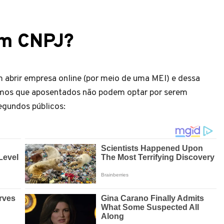
um CNPJ
?
abrir empresa online (por meio de uma MEI) e dessa
amos que aposentados não podem optar por serem
segundos públicos: