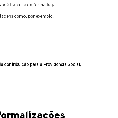
você trabalhe de forma legal.
ntagens como, por exemplo:
da contribuição para a Previdência Social;
formalizações