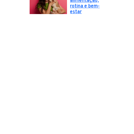
alimentação,
rotina e bem-
estar