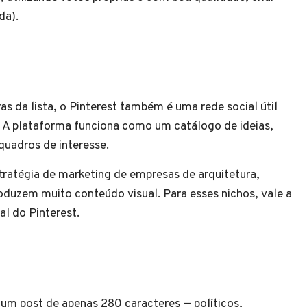
da).
s da lista, o Pinterest também é uma rede social útil
 A plataforma funciona como um catálogo de ideias,
quadros de interesse.
stratégia de marketing de empresas de arquitetura,
oduzem muito conteúdo visual. Para esses nichos, vale a
al do Pinterest.
m post de apenas 280 caracteres — políticos,