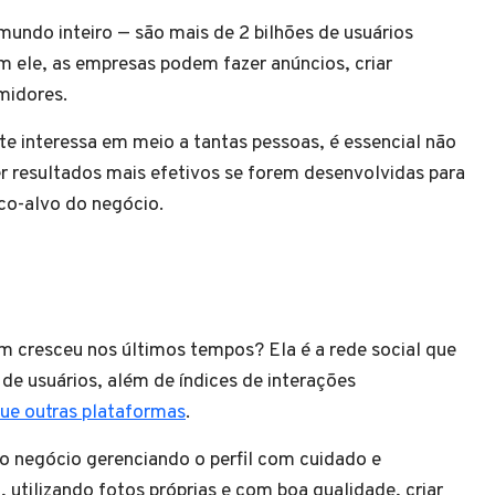
mundo inteiro — são mais de 2 bilhões de usuários
m ele, as empresas podem fazer anúncios, criar
umidores.
 interessa em meio a tantas pessoas, é essencial não
er resultados mais efetivos se forem desenvolvidas para
ico-alvo do negócio.
 cresceu nos últimos tempos? Ela é a rede social que
de usuários, além de índices de interações
que outras plataformas
.
 o negócio gerenciando o perfil com cuidado e
 utilizando fotos próprias e com boa qualidade, criar