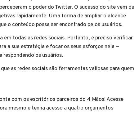
 perceberam o poder do Twitter. O sucesso do site vem da
bjetivas rapidamente. Uma forma de ampliar o alcance
que o conteúdo possa ser encontrado pelos usuários.
 em todas as redes sociais. Portanto, é preciso verificar
ra a sua estratégia e focar os seus esforços nela —
e respondendo os usuários.
l que as redes sociais são ferramentas valiosas para quem
onte com os escritórios parceiros do 4 Mãos! Acesse
ora mesmo e tenha acesso a quatro orçamentos