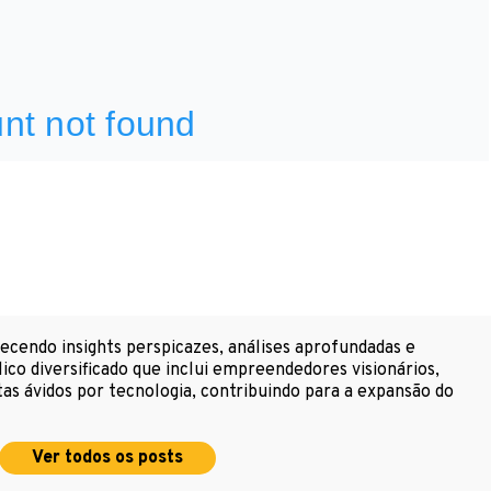
cendo insights perspicazes, análises aprofundadas e
ico diversificado que inclui empreendedores visionários,
as ávidos por tecnologia, contribuindo para a expansão do
Ver todos os posts