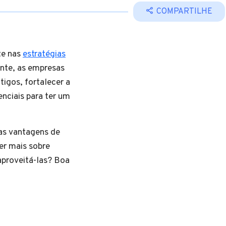
COMPARTILHE
te nas
estratégias
ente, as empresas
tigos, fortalecer a
nciais para ter um
as vantagens de
er mais sobre
aproveitá-las? Boa