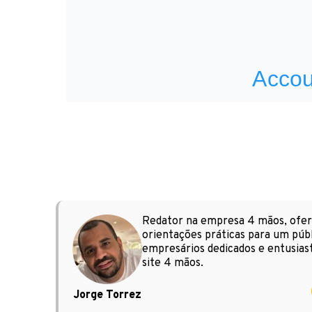
Redator na empresa 4 mãos, ofere
orientações práticas para um públ
empresários dedicados e entusiast
site 4 mãos.
Jorge Torrez