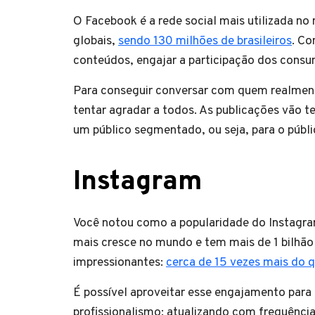
O Facebook é a rede social mais utilizada no 
globais,
sendo 130 milhões de brasileiros
. Co
conteúdos, engajar a participação dos cons
Para conseguir conversar com quem realmente
tentar agradar a todos. As publicações vão t
um público segmentado, ou seja, para o públ
Instagram
Você notou como a popularidade do Instagram
mais cresce no mundo e tem mais de 1 bilhão 
impressionantes:
cerca de 15 vezes mais do 
É possível aproveitar esse engajamento para
profissionalismo: atualizando com frequência,