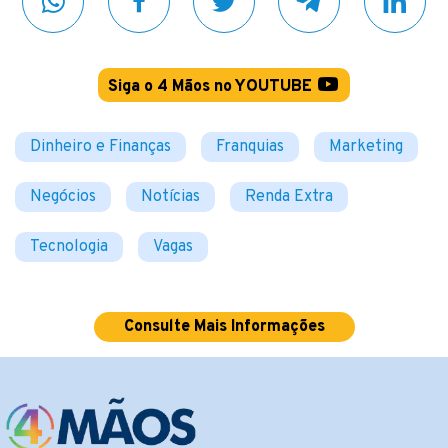
Siga o 4 Mãos no YOUTUBE
Dinheiro e Finanças
Franquias
Marketing
Negócios
Notícias
Renda Extra
Tecnologia
Vagas
Consulte Mais Informações