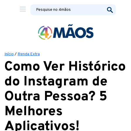
Início
/
Renda Extra
Como Ver Histórico
do Instagram de
Outra Pessoa? 5
Melhores
Aplicativos!