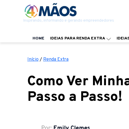
Inspirando, informando e gerando empreendedores
HOME
IDEIAS PARA RENDA EXTRA
IDEIA
Início
/
Renda Extra
Como Ver Minha
Passo a Passo!
Por:
Emily Clemes