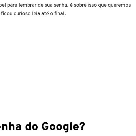
pel para lembrar de sua senha, é sobre isso que queremos
icou curioso leia até o final
.
nha do Google?