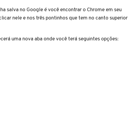
nha salva no Google é você encontrar o Chrome em seu
licar nele e nos três pontinhos que tem no canto superior
ecerá uma nova aba onde você terá seguintes opções: