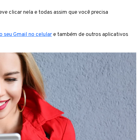
ve clicar nela e todas assim que você precisa
o seu Gmail no celular
e também de outros aplicativos