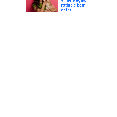
alimentação,
rotina e bem-
estar