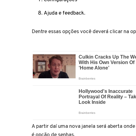
Ajuda e feedback.
Dentre essas opções você deverá clicar na o
A partir daí uma nova janela será aberta onde
é opção de senhas.