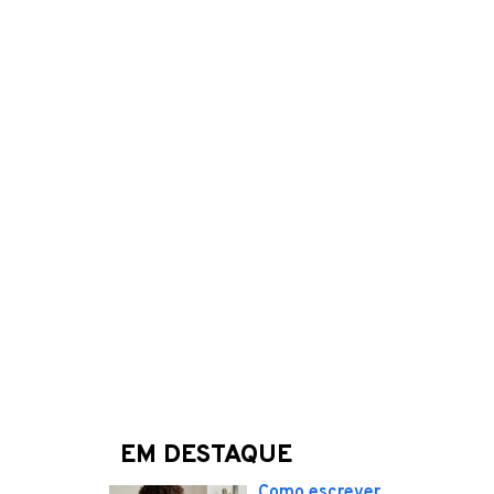
EM DESTAQUE
Como escrever