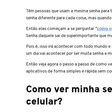
Têm pessoas que usam a mesma senha para t
senha diferente para cada coisa, mas quando
Então elas começam a se perguntar “
como ve
Senha daquele sai de superimportante que me
Pois é, isso irá acontecer com todo mundo e
um dia vai acontecer por ser muita senha e m
Então veja agora o passo a passo de como ve
aplicativos de forma simples e rápida sem c
Como ver minha se
celular?