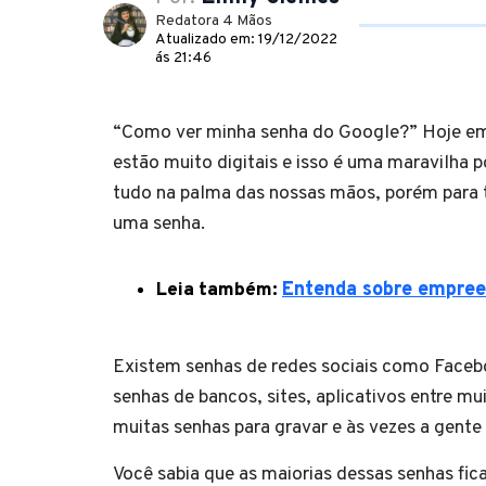
Redatora 4 Mãos
Atualizado em: 19/12/2022
ás 21:46
“Como ver minha senha do Google?” Hoje em 
estão muito digitais e isso é uma maravilha
tudo na palma das nossas mãos, porém para 
uma senha.
Leia também:
Entenda sobre empre
Existem senhas de redes sociais como Faceb
senhas de bancos, sites, aplicativos entre mu
muitas senhas para gravar e às vezes a gent
Você sabia que as maiorias dessas senhas fi