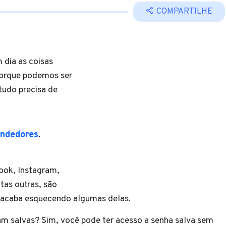
COMPARTILHE
dia as coisas
 porque podemos ser
tudo precisa de
endedores
.
ook, Instagram,
itas outras, são
e acaba esquecendo algumas delas.
cam salvas? Sim, você pode ter acesso a senha salva sem