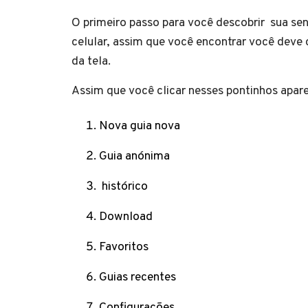
O primeiro passo para você descobrir sua se
celular, assim que você encontrar você deve c
da tela.
Assim que você clicar nesses pontinhos apar
Nova guia nova
Guia anónima
histórico
Download
Favoritos
Guias recentes
Configurações