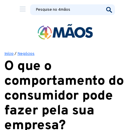
Início
/
Negócios
O que o
comportamento do
consumidor pode
fazer pela sua
empresa?