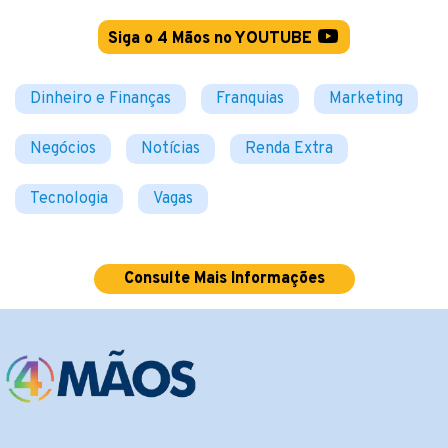
Siga o 4 Mãos no YOUTUBE
Dinheiro e Finanças
Franquias
Marketing
Negócios
Notícias
Renda Extra
Tecnologia
Vagas
Consulte Mais Informações