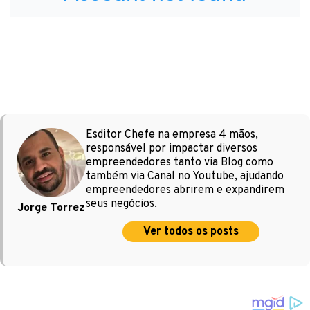
Esditor Chefe na empresa 4 mãos,
responsável por impactar diversos
empreendedores tanto via Blog como
também via Canal no Youtube, ajudando
empreendedores abrirem e expandirem
seus negócios.
Jorge Torrez
Ver todos os posts