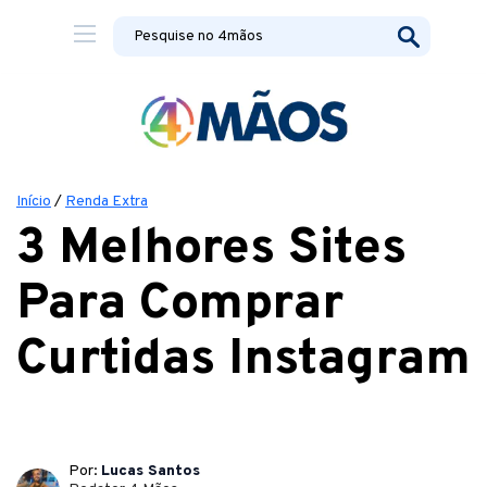
Início
/
Renda Extra
3 Melhores Sites
Para Comprar
Curtidas Instagram
Por:
Lucas Santos