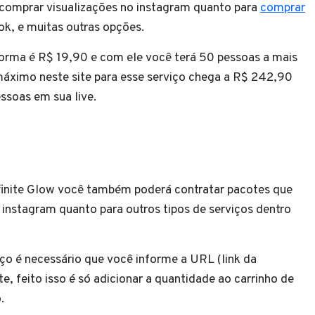
 comprar visualizações no instagram quanto para
comprar
ok, e muitas outras opções.
orma é R$ 19,90 e com ele você terá 50 pessoas a mais
máximo neste site para esse serviço chega a R$ 242,90
essoas em sua live.
finite Glow você também poderá contratar pacotes que
 instagram quanto para outros tipos de serviços dentro
iço é necessário que você informe a URL (link da
e, feito isso é só adicionar a quantidade ao carrinho de
o.