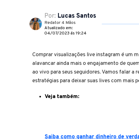
Por:
Lucas Santos
Redator 4 Mãos
Atualizado em:
04/07/2023 ás 19:24
Comprar visualizações live instagram é um 
alavancar ainda mais o engajamento de que
ao vivo para seus seguidores. Vamos falar a r
estratégias para deixar suas lives com mais 
Veja também:
Saiba como ganhar dinheiro de verda