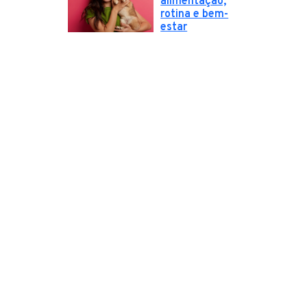
alimentação,
rotina e bem-
estar