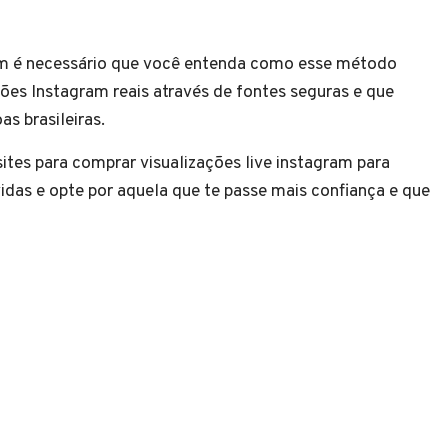
ram é necessário que você entenda como esse método
ções Instagram reais através de fontes seguras e que
s brasileiras.
sites para comprar visualizações live instagram para
vidas e opte por aquela que te passe mais confiança e que