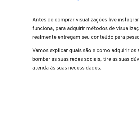
Antes de comprar visualizações live instag
funciona, para adquirir métodos de visualiza
realmente entregam seu conteúdo para pessoa
Vamos explicar quais são e como adquirir os 
bombar as suas redes sociais, tire as suas dú
atenda às suas necessidades.