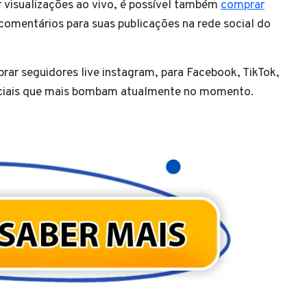
 visualizações ao vivo, é possível também
comprar
comentários para suas publicações na rede social do
rar seguidores live instagram, para Facebook, TikTok,
ociais que mais bombam atualmente no momento.