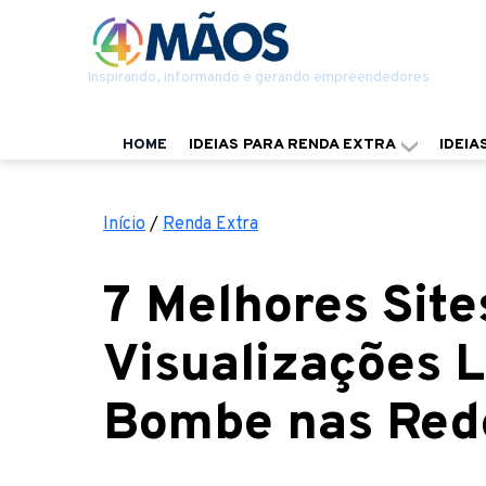
Inspirando, informando e gerando empreendedores
HOME
IDEIAS PARA RENDA EXTRA
IDEIA
Início
/
Renda Extra
7 Melhores Sit
Visualizações L
Bombe nas Rede