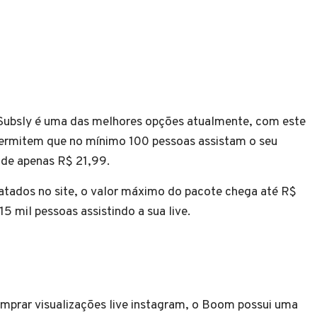
 Subsly é uma das melhores opções atualmente, com este
permitem que no mínimo 100 pessoas assistam o seu
 de apenas R$ 21,99.
atados no site, o valor máximo do pacote chega até R$
5 mil pessoas assistindo a sua live.
mprar visualizações live instagram, o Boom possui uma