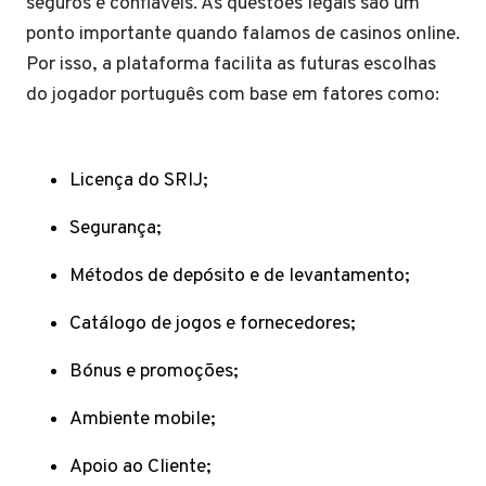
seguros e confiáveis. As questões legais são um
ponto importante quando falamos de casinos online.
Por isso, a plataforma facilita as futuras escolhas
do jogador português com base em fatores como:
Licença do SRIJ;
Segurança;
Métodos de depósito e de levantamento;
Catálogo de jogos e fornecedores;
Bónus e promoções;
Ambiente mobile;
Apoio ao Cliente;