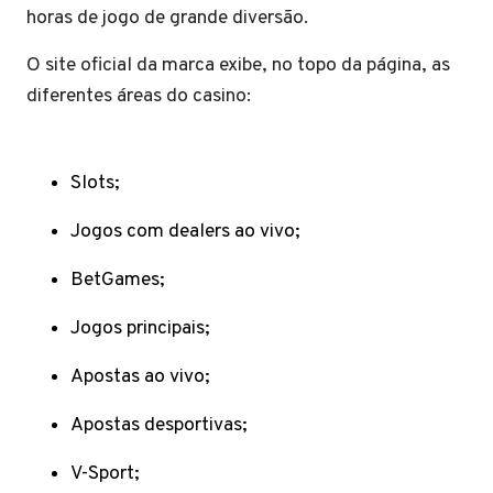
horas de jogo de grande diversão.
O site oficial da marca exibe, no topo da página, as
diferentes áreas do casino:
Slots;
Jogos com dealers ao vivo;
BetGames;
Jogos principais;
Apostas ao vivo;
Apostas desportivas;
V-Sport;