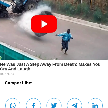
Compartilhe: