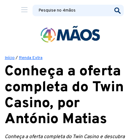
Início
/
Renda Extra
Conheça a oferta
completa do Twin
Casino, por
António Matias
Conheça a oferta completa do Twin Casino e descubra