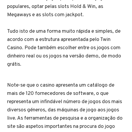
populares, optar pelas slots Hold & Win, as
Megaways e as slots com jackpot.
Tudo isto de uma forma muito rápida e simples, de
acordo com a estrutura apresentada pelo Twin
Casino. Pode também escolher entre os jogos com
dinheiro real ou os jogos na versão demo, de modo
grátis.
Note-se que o casino apresenta um catálogo de
mais de 120 fornecedores de software, o que
representa um infindável número de jogos dos mais
diversos géneros, das máquinas de jogo aos jogos
live. As ferramentas de pesquisa e a organização do
site são aspetos importantes na procura do jogo