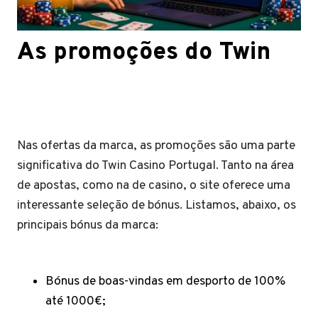
As promoções do Twin
Nas ofertas da marca, as promoções são uma parte
significativa do Twin Casino Portugal. Tanto na área
de apostas, como na de casino, o site oferece uma
interessante seleção de bónus. Listamos, abaixo, os
principais bónus da marca:
Bónus de boas-vindas em desporto de 100%
até 1000€;