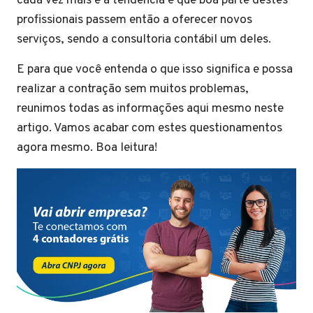
cada vez mais e a tendência é que boa parte destes
profissionais passem então a oferecer novos
serviços, sendo a consultoria contábil um deles.
E para que você entenda o que isso significa e possa
realizar a contração sem muitos problemas,
reunimos todas as informações aqui mesmo neste
artigo. Vamos acabar com estes questionamentos
agora mesmo. Boa leitura!