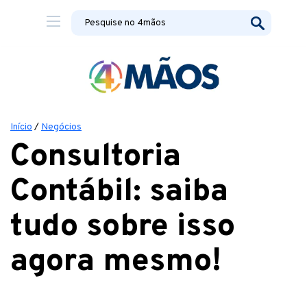
Início
/
Negócios
Consultoria
Contábil: saiba
tudo sobre isso
agora mesmo!