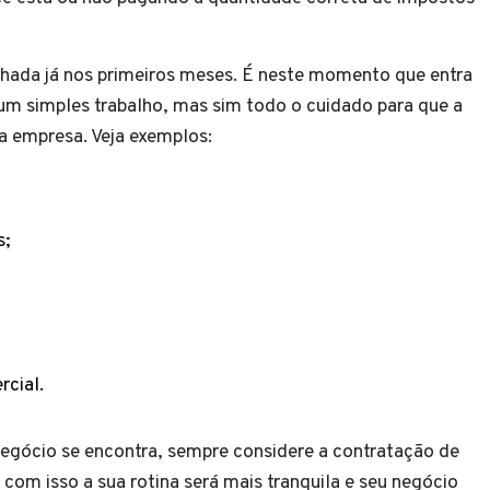
echada já nos primeiros meses. É neste momento que entra
 um simples trabalho, mas sim todo o cuidado para que a
ua empresa. Veja exemplos:
s;
rcial.
egócio se encontra, sempre considere a contratação de
 com isso a sua rotina será mais tranquila e seu negócio