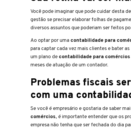
Você pode imaginar que pode cuidar desta d
gestão se precisar elaborar folhas de pagame
diversos assuntos que poderiam ser feitos po
Ao optar por uma
contabilidade para comé
para captar cada vez mais clientes e bater 
um plano de
contabilidade para comércio
meses de atuação de um contador.
Problemas fiscais ser
com uma contabilida
Se você é empresário e gostaria de saber ma
comércios
, é importante entender que os pr
empresa não tenha que ser fechada do dia par