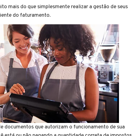
to mais do que simplesmente realizar a gestão de seus
niente do faturamento.
 de documentos que autorizam o funcionamento de sua
 está ou não pagando a quantidade correta de impostos