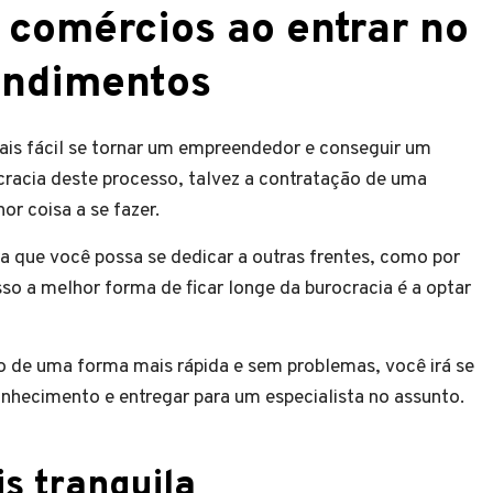
 comércios ao entrar no
ndimentos
is fácil se tornar um empreendedor e conseguir um
cracia deste processo, talvez a contratação de uma
r coisa a se fazer.
ra que você possa se dedicar a outras frentes, como por
so a melhor forma de ficar longe da burocracia é a optar
 de uma forma mais rápida e sem problemas, você irá se
hecimento e entregar para um especialista no assunto.
is tranquila