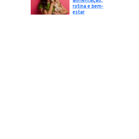
alimentação,
rotina e bem-
estar