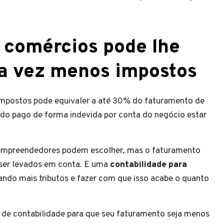
 comércios pode lhe
da vez menos impostos
mpostos pode equivaler a até 30% do faturamento de
do pago de forma indevida por conta do negócio estar
s empreendedores podem escolher, mas o faturamento
 ser levados em conta. E uma
contabilidade para
gando mais tributos e fazer com que isso acabe o quanto
io de contabilidade para que seu faturamento seja menos