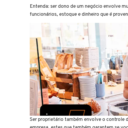
Entenda: ser dono de um negócio envolve mui
funcionários, estoque e dinheiro que é prove
Ser proprietário também envolve o controle
empresa, estes que também garantem se você