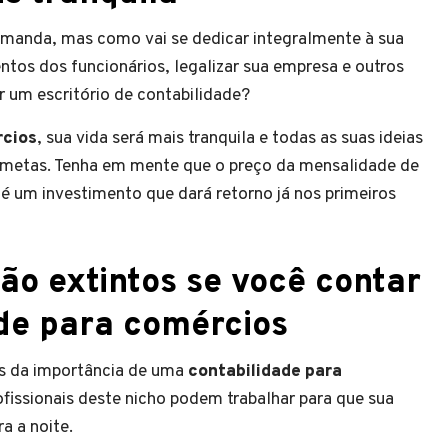
emanda, mas como vai se dedicar integralmente à sua
ntos dos funcionários, legalizar sua empresa e outros
r um escritório de contabilidade?
rcios
, sua vida será mais tranquila e todas as suas ideias
as metas. Tenha em mente que o preço da mensalidade de
s
é um investimento que dará retorno já nos primeiros
ão extintos se você contar
de para comércios
is da importância de uma
contabilidade para
ofissionais deste nicho podem trabalhar para que sua
a a noite.