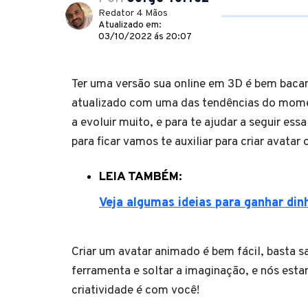
Redator 4 Mãos
Atualizado em:
03/10/2022 ás 20:07
Ter uma versão sua online em 3D é bem bacan
atualizado com uma das tendências do mome
a evoluir muito, e para te ajudar a seguir ess
para ficar vamos te auxiliar para criar avatar 
LEIA TAMBÉM:
Veja algumas ideias para ganhar din
Criar um avatar animado é bem fácil, basta sab
ferramenta e soltar a imaginação, e nós esta
criatividade é com você!