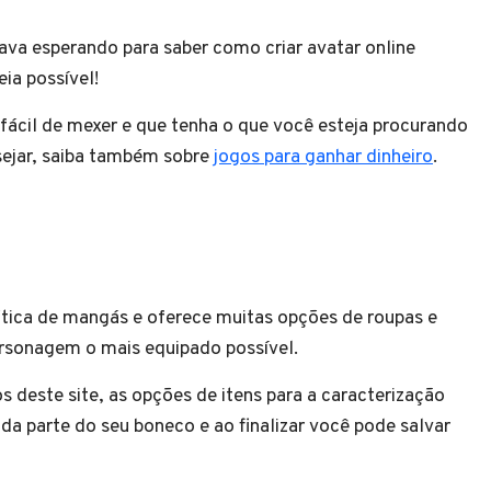
a esperando para saber como criar avatar online
deia possível!
 fácil de mexer e que tenha o que você esteja procurando
ejar, saiba também sobre
jogos para ganhar dinheiro
.
ática de mangás e oferece muitas opções de roupas e
ersonagem o mais equipado possível.
s deste site, as opções de itens para a caracterização
a parte do seu boneco e ao finalizar você pode salvar