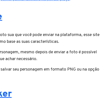
e
foto sua que você pode enviar na plataforma, esse site
omo base as suas características.
ersonagem, mesmo depois de enviar a foto é possível
que achar necessário.
de salvar seu personagem em formato PNG ou na opção
ker