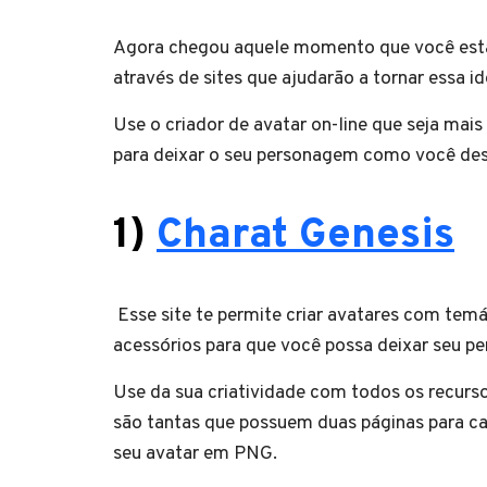
Agora chegou aquele momento que você estav
através de sites que ajudarão a tornar essa i
Use o criador de avatar on-line que seja mais
para deixar o seu personagem como você des
1)
Charat Genesis
Esse site te permite criar avatares com tem
acessórios para que você possa deixar seu p
Use da sua criatividade com todos os recurso
são tantas que possuem duas páginas para cad
seu avatar em PNG.