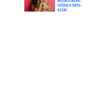
alimentação,
rotina e bem-
estar