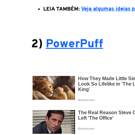
LEIA TAMBÉM:
Veja algumas ideias 
2)
PowerPuff