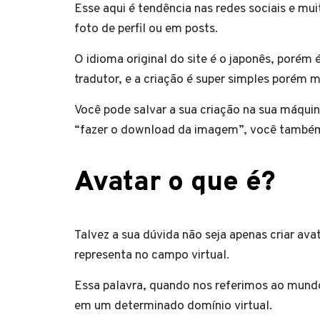
Esse aqui é tendência nas redes sociais e mu
foto de perfil ou em posts.
O idioma original do site é o japonês, porém 
tradutor, e a criação é super simples porém 
Você pode salvar a sua criação na sua máqui
“fazer o download da imagem”, você também 
Avatar o que é?
Talvez a sua dúvida não seja apenas criar avat
representa no campo virtual.
Essa palavra, quando nos referimos ao mundo 
em um determinado domínio virtual.