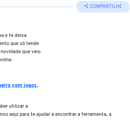
COMPARTILHE
a e te deixa
nto que só tende
a novidade que veio
online.
heiro com jogos
.
er utilizar a
mos aqui para te ajudar a encontrar a ferramenta, a