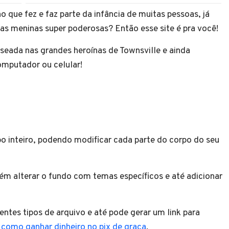
 que fez e faz parte da infância de muitas pessoas, já
das meninas super poderosas? Então esse site é pra você!
seada nas grandes heroínas de Townsville e ainda
computador ou celular!
po inteiro, podendo modificar cada parte do corpo do seu
ém alterar o fundo com temas específicos e até adicionar
entes tipos de arquivo e até pode gerar um link para
m
como ganhar dinheiro no pix de graça
.