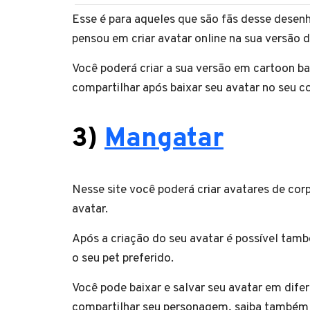
Esse é para aqueles que são fãs desse desenho
pensou em criar avatar online na sua versão 
Você poderá criar a sua versão em cartoon ba
compartilhar após baixar seu avatar no seu 
3)
Mangatar
Nesse site você poderá criar avatares de cor
avatar.
Após a criação do seu avatar é possível tamb
o seu pet preferido.
Você pode baixar e salvar seu avatar em difer
compartilhar seu personagem, saiba també