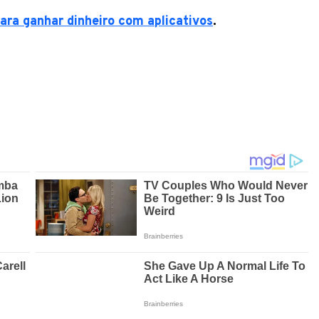
para ganhar dinheiro com aplicativos
.