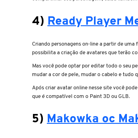
4)
Ready Player M
Criando personagens on-line a partir de uma 
possibilita a criação de avatares que terão c
Mas você pode optar por editar todo o seu p
mudar a cor de pele, mudar o cabelo e tudo 
Após criar avatar online nesse site você po
que é compatível com o Paint 3D ou GLB.
5)
Makowka oc Ma