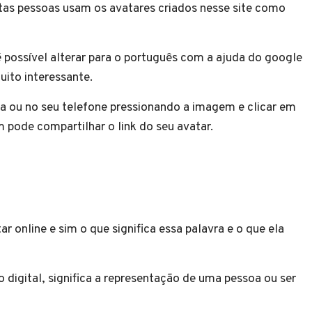
itas pessoas usam os avatares criados nesse site como
é possível alterar para o português com a ajuda do google
muito interessante.
na ou no seu telefone pressionando a imagem e clicar em
pode compartilhar o link do seu avatar.
ar online e sim o que significa essa palavra e o que ela
digital, significa a representação de uma pessoa ou ser