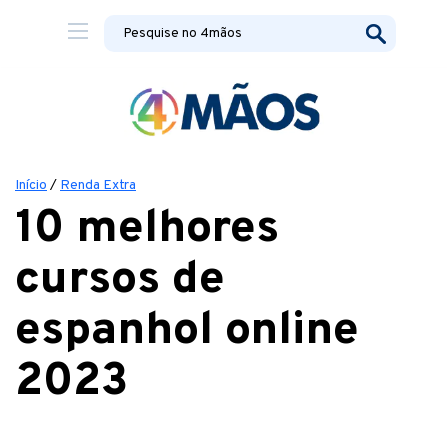
Início
/
Renda Extra
10 melhores
cursos de
espanhol online
2023