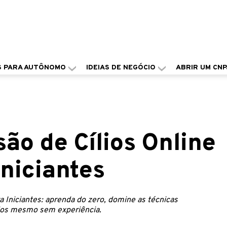
S PARA AUTÔNOMO
IDEIAS DE NEGÓCIO
ABRIR UM CNP
ão de Cílios Online
niciantes
 Iniciantes: aprenda do zero, domine as técnicas
lios mesmo sem experiência.