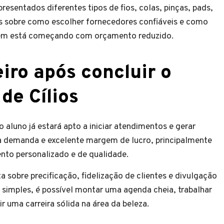
resentados diferentes tipos de fios, colas, pinças, pads,
es sobre como escolher fornecedores confiáveis e como
 quem está começando com orçamento reduzido.
ro após concluir o
de Cílios
o aluno já estará apto a iniciar atendimentos e gerar
lta demanda e excelente margem de lucro, principalmente
nto personalizado e de qualidade.
 sobre precificação, fidelização de clientes e divulgação
s simples, é possível montar uma agenda cheia, trabalhar
 uma carreira sólida na área da beleza.