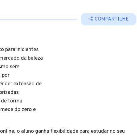
COMPARTILHE
o para iniciantes
 mercado da beleza
mesmo sem
 por
ender extensão de
orizadas
a de forma
omece do zero e
nline, o aluno ganha flexibilidade para estudar no seu