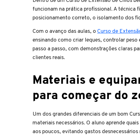
Dentro de um Curso de Extensão de Cílios be
funcionam na prática profissional. A técnica 
posicionamento correto, o isolamento dos fio
Com o avanço das aulas, o
Curso de Extensão
ensinando como criar leques, controlar peso
passo a passo, com demonstrações claras par
clientes reais.
Materiais e equip
para começar do z
Um dos grandes diferenciais de um bom Curso
materiais necessários. O aluno aprende quais
aos poucos, evitando gastos desnecessários no