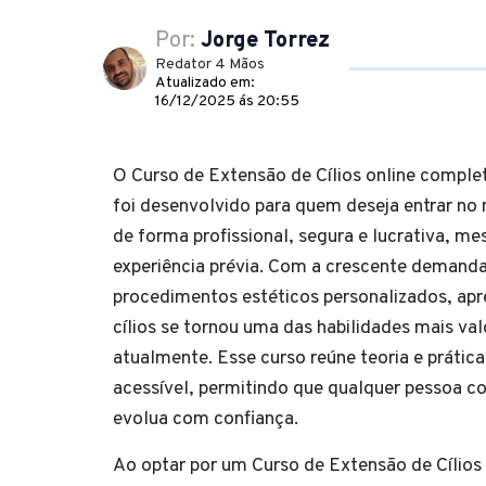
Por:
Jorge Torrez
Redator 4 Mãos
Atualizado em:
16/12/2025 ás 20:55
O Curso de Extensão de Cílios online complet
foi desenvolvido para quem deseja entrar no
de forma profissional, segura e lucrativa, 
experiência prévia. Com a crescente demanda
procedimentos estéticos personalizados, apr
cílios se tornou uma das habilidades mais val
atualmente. Esse curso reúne teoria e prátic
acessível, permitindo que qualquer pessoa c
evolua com confiança.
Ao optar por um Curso de Extensão de Cílios o