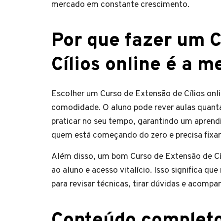
mercado em constante crescimento.
Por que fazer um 
Cílios online é a m
Escolher um Curso de Extensão de Cílios onl
comodidade. O aluno pode rever aulas quant
praticar no seu tempo, garantindo um aprend
quem está começando do zero e precisa fixa
Além disso, um bom Curso de Extensão de Cíl
ao aluno e acesso vitalício. Isso significa qu
para revisar técnicas, tirar dúvidas e acomp
Conteúdo completo