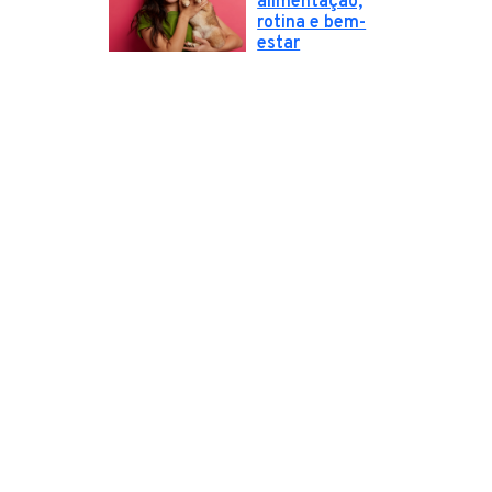
alimentação,
rotina e bem-
estar