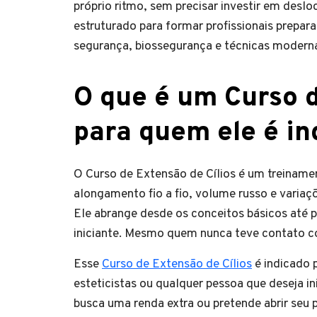
próprio ritmo, sem precisar investir em desl
estruturado para formar profissionais prepar
segurança, biossegurança e técnicas modern
O que é um Curso d
para quem ele é in
O Curso de Extensão de Cílios é um treinamen
alongamento fio a fio, volume russo e vari
Ele abrange desde os conceitos básicos até p
iniciante. Mesmo quem nunca teve contato c
Esse
Curso de Extensão de Cílios
é indicado p
esteticistas ou qualquer pessoa que deseja i
busca uma renda extra ou pretende abrir seu 