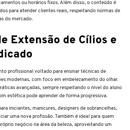
ocamentos ou horários fixos. Além disso, o conteúdo é
ados para atender clientes reais, respeitando normas de
as do mercado.
e Extensão de Cílios e
dicado
to profissional voltado para ensinar técnicas de
ações modernas, com foco em embelezamento do olhar.
ráticas avançadas, sempre respeitando o nível do aluno
om estética pode aprender de forma progressiva.
ara iniciantes, manicures, designers de sobrancelhas,
niciar uma nova profissão. Também é ideal para quem
próprio negócio na área da beleza, aproveitando um