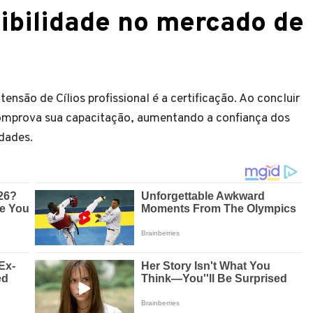
dibilidade no mercado de
nsão de Cílios profissional é a certificação. Ao concluir
comprova sua capacitação, aumentando a confiança dos
idades.