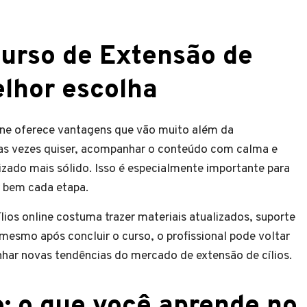
Curso de Extensão de
elhor escolha
ine oferece vantagens que vão muito além da
as vezes quiser, acompanhar o conteúdo com calma e
izado mais sólido. Isso é especialmente importante para
r bem cada etapa.
ios online costuma trazer materiais atualizados, suporte
e mesmo após concluir o curso, o profissional pode voltar
anhar novas tendências do mercado de extensão de cílios.
: o que você aprende no