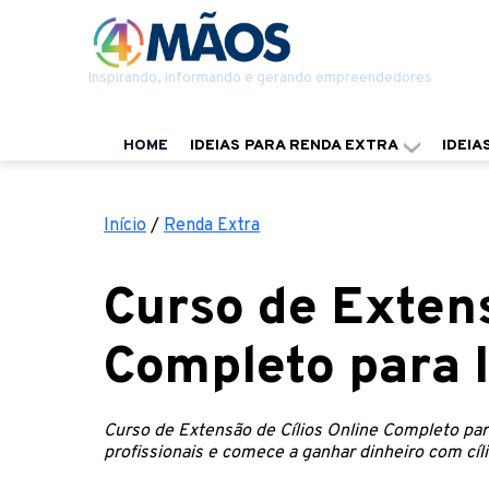
Inspirando, informando e gerando empreendedores
HOME
IDEIAS PARA RENDA EXTRA
IDEIA
Início
/
Renda Extra
Curso de Extens
Completo para I
Curso de Extensão de Cílios Online Completo para
profissionais e comece a ganhar dinheiro com cí