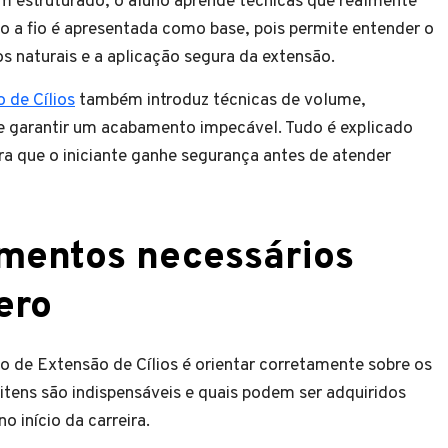
m estruturado, o aluno aprende técnicas que realmente
fio a fio é apresentada como base, pois permite entender o
s naturais e a aplicação segura da extensão.
 de Cílios
também introduz técnicas de volume,
 e garantir um acabamento impecável. Tudo é explicado
a que o iniciante ganhe segurança antes de atender
amentos necessários
ero
 de Extensão de Cílios é orientar corretamente sobre os
 itens são indispensáveis e quais podem ser adquiridos
 início da carreira.