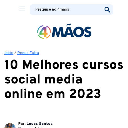
Início
/
Renda Extra
10 Melhores cursos
social media
online em 2023
Por:
Lucas Santos