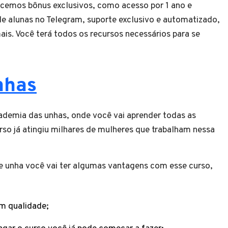
ecemos bônus exclusivos, como acesso por 1 ano e
de alunas no Telegram, suporte exclusivo e automatizado,
ais. Você terá todos os recursos necessários para se
nhas
ademia das unhas, onde você vai aprender todas as
so já atingiu milhares de mulheres que trabalham nessa
 unha você vai ter algumas vantagens com esse curso,
m qualidade;