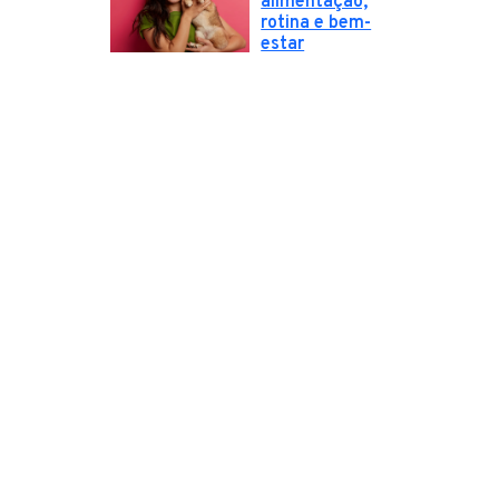
alimentação,
rotina e bem-
estar