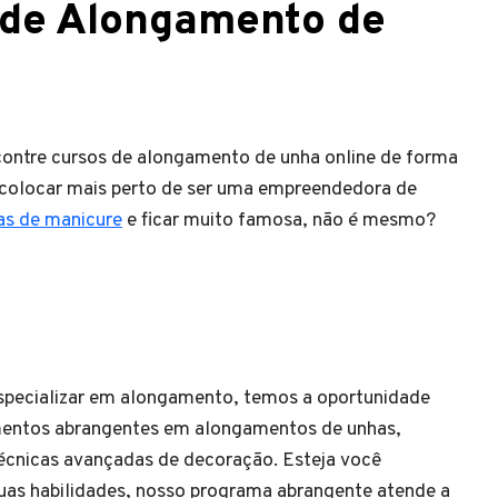
 de Alongamento de
contre cursos de alongamento de unha online de forma
te colocar mais perto de ser uma empreendedora de
as de manicure
e ficar muito famosa, não é mesmo?
especializar em alongamento, temos a oportunidade
imentos abrangentes em alongamentos de unhas,
écnicas avançadas de decoração. Esteja você
as habilidades, nosso programa abrangente atende a