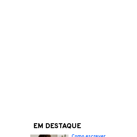
EM DESTAQUE
Como escrever