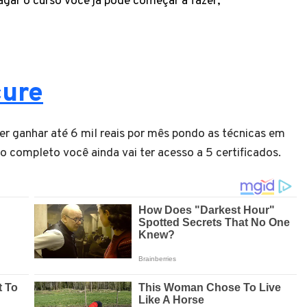
gar o curso você já pode começar a fazer;
cure
r ganhar até 6 mil reais por mês pondo as técnicas em
o completo você ainda vai ter acesso a 5 certificados.