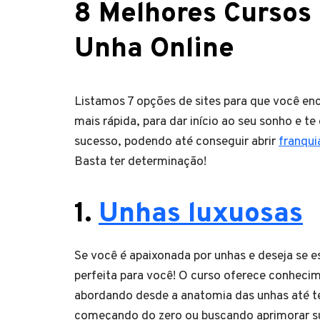
8 Melhores Cursos
Unha Online
Listamos 7 opções de sites para que você en
mais rápida, para dar início ao seu sonho e 
sucesso, podendo até conseguir abrir
franqui
Basta ter determinação!
1.
Unhas luxuosas
Se você é apaixonada por unhas e deseja se 
perfeita para você! O curso oferece conhec
abordando desde a anatomia das unhas até t
começando do zero ou buscando aprimorar su