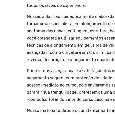
todos os níveis de experiência.
Nossas aulas são cuidadosamente elaboradas
tornar uma especialista em alongamento de
anatomia das unhas, cutilagem, estrutura, bo
você aprenderá a utilizar equipamentos essen
técnicas de alongamento em gel, fibra de v
avançadas, como curvatura em C e slim, banh
reversa, decoração, e alongamento quadrado
Priorizamos a segurança e a satisfação dos 
pagamento seguro, com proteção dos dados e
acesso imediato ao curso, pois enviaremos s
garantir sua tranquilidade, oferecemos uma ga
reembolso total do valor do curso caso não es
Nosso material didático é constantemente at