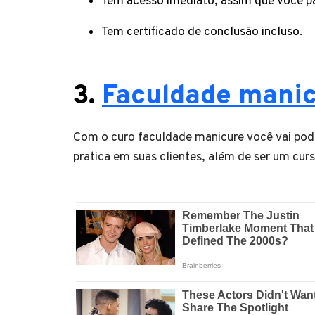
Tem acesso imediato, assim que você pa
Tem certificado de conclusão incluso.
3.
Faculdade mani
Com o curo faculdade manicure você vai pode
pratica em suas clientes, além de ser um curs