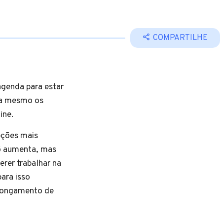
COMPARTILHE
genda para estar
ra mesmo os
ine.
pções mais
só aumenta, mas
erer trabalhar na
ara isso
alongamento de