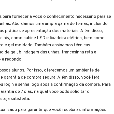
 para fornecer a você o conhecimento necessário para se
 unhas. Abordamos uma ampla gama de temas, incluindo
as práticas e apresentação dos materiais. Além disso,
ciais, como cabine LED e lixadeira elétrica, bem como
idro e gel moldado. Também ensinamos técnicas
o de gel, blindagem das unhas, francesinha reta e
 e redondo.
nossos alunos. Por isso, oferecemos um ambiente de
 garantia de compra segura. Além disso, você terá
eu login e senha logo após a confirmação da compra. Para
rantia de 7 dias, na qual você pode solicitar o
teja satisfeita.
ualizado para garantir que você receba as informações