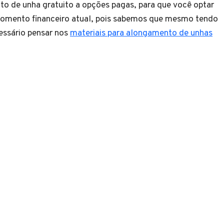
o de unha gratuito a opções pagas, para que você optar
momento financeiro atual, pois sabemos que mesmo tendo
essário pensar nos
materiais para alongamento de unhas