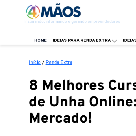
Inspirando, informando e gerando empreendedores
HOME
IDEIAS PARA RENDA EXTRA
IDEIA
Início
/
Renda Extra
8 Melhores Cur
de Unha Online
Mercado!