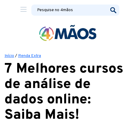
Início
/
Renda Extra
7 Melhores cursos
de análise de
dados online:
Saiba Mais!