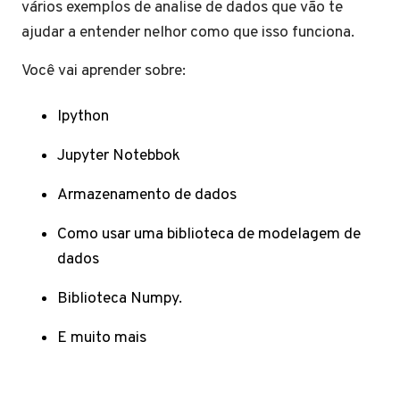
vários exemplos de analise de dados que vão te
ajudar a entender nelhor como que isso funciona.
Você vai aprender sobre:
Ipython
Jupyter Notebbok
Armazenamento de dados
Como usar uma biblioteca de modelagem de
dados
Biblioteca Numpy.
E muito mais