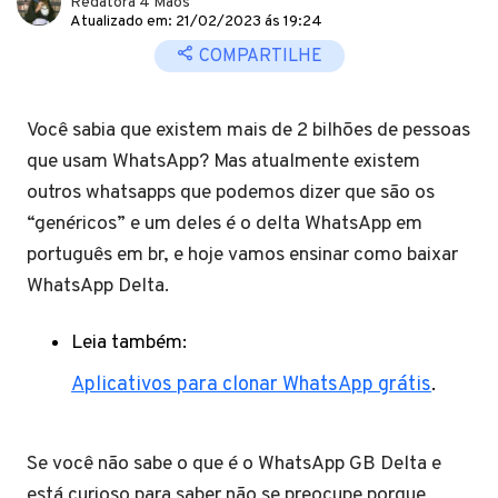
Redatora 4 Mãos
Atualizado em: 21/02/2023 ás 19:24
COMPARTILHE
Você sabia que existem mais de 2 bilhões de pessoas
que usam WhatsApp? Mas atualmente existem
outros whatsapps que podemos dizer que são os
“genéricos” e um deles é o delta WhatsApp em
português em br, e hoje vamos ensinar como baixar
WhatsApp Delta.
Leia também:
Aplicativos para clonar WhatsApp grátis
.
Se você não sabe o que é o WhatsApp GB Delta e
está curioso para saber não se preocupe porque