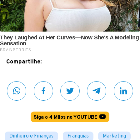
Compartilhe:
Siga o 4 Mãos no YOUTUBE
Dinheiro e Finanças
Franquias
Marketing