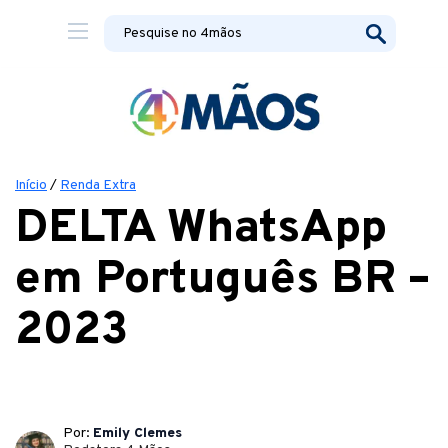
Início
/
Renda Extra
DELTA WhatsApp
em Português BR –
2023
Por:
Emily Clemes