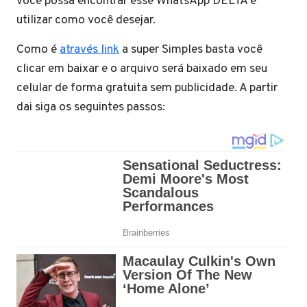
você possa encontrar esse WhatsApp DELTA e
utilizar como você desejar.
Como é
através link
a super Simples basta você
clicar em baixar e o arquivo será baixado em seu
celular de forma gratuita sem publicidade. A partir
dai siga os seguintes passos: