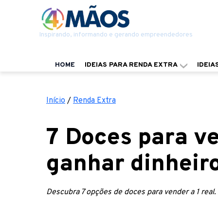
Inspirando, informando e gerando empreendedores
HOME
IDEIAS PARA RENDA EXTRA
IDEIA
Início
/
Renda Extra
7 Doces para ve
ganhar dinheir
Descubra 7 opções de doces para vender a 1 real