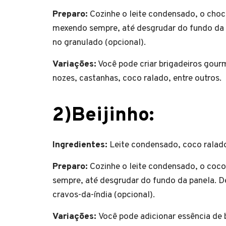
Preparo:
Cozinhe o leite condensado, o cho
mexendo sempre, até desgrudar do fundo da p
no granulado (opcional).
Variações:
Você pode criar brigadeiros gour
nozes, castanhas, coco ralado, entre outros.
2)Beijinho:
Ingredientes:
Leite condensado, coco ralado
Preparo:
Cozinhe o leite condensado, o coc
sempre, até desgrudar do fundo da panela. D
cravos-da-índia (opcional).
Variações:
Você pode adicionar essência de 