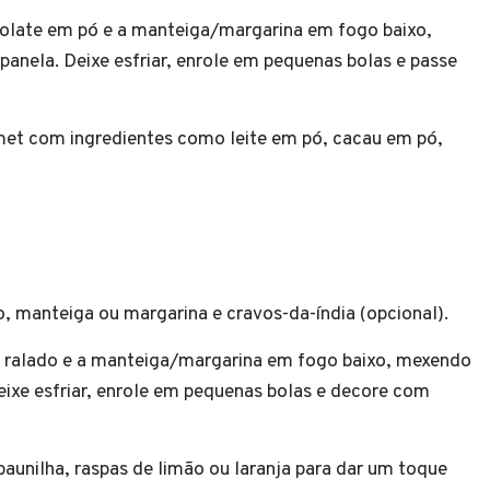
colate em pó e a manteiga/margarina em fogo baixo,
anela. Deixe esfriar, enrole em pequenas bolas e passe
met com ingredientes como leite em pó, cacau em pó,
, manteiga ou margarina e cravos-da-índia (opcional).
o ralado e a manteiga/margarina em fogo baixo, mexendo
eixe esfriar, enrole em pequenas bolas e decore com
baunilha, raspas de limão ou laranja para dar um toque