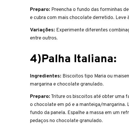
Preparo:
Preencha o fundo das forminhas de
e cubra com mais chocolate derretido. Leve à
Variações:
Experimente diferentes combina
entre outros.
4)Palha Italiana:
Ingredientes:
Biscoitos tipo Maria ou maise
margarina e chocolate granulado.
Preparo:
Triture os biscoitos até obter uma 
o chocolate em pó e a manteiga/margarina. 
fundo da panela. Espalhe a massa em um refra
pedaços no chocolate granulado.