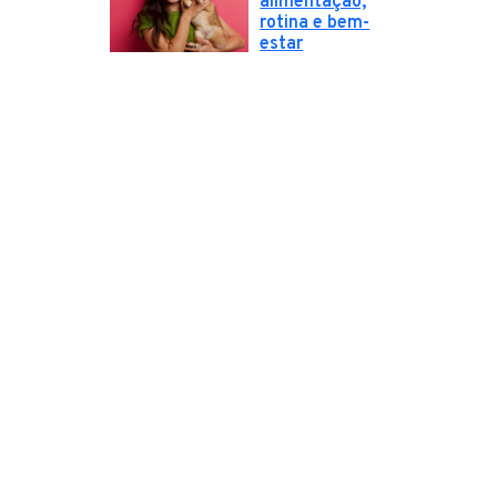
alimentação,
rotina e bem-
estar