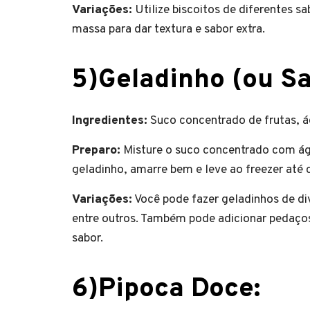
Variações:
Utilize biscoitos de diferentes s
massa para dar textura e sabor extra.
5)Geladinho (ou Sa
Ingredientes:
Suco concentrado de frutas, á
Preparo:
Misture o suco concentrado com águ
geladinho, amarre bem e leve ao freezer até 
Variações:
Você pode fazer geladinhos de d
entre outros. Também pode adicionar pedaços
sabor.
6)Pipoca Doce: