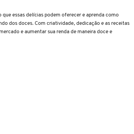
ro que essas delícias podem oferecer e aprenda como
do dos doces. Com criatividade, dedicação e as receitas
o mercado e aumentar sua renda de maneira doce e