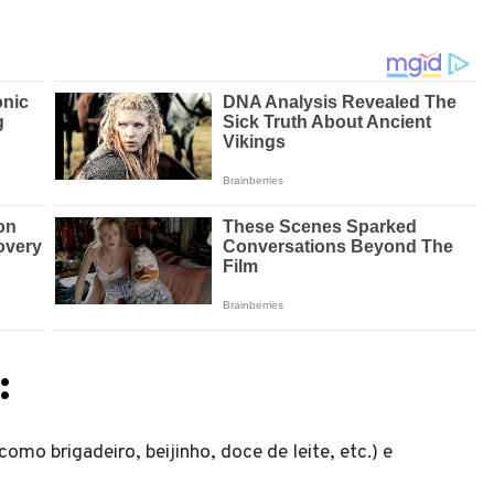
:
omo brigadeiro, beijinho, doce de leite, etc.) e