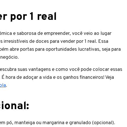
r por 1 real
mica e saborosa de empreender, você veio ao lugar
 irresistíveis de doces para vender por 1 real. Essa
ém abre portas para oportunidades lucrativas, seja para
 negócio.
descubra suas vantagens e como você pode colocar essas
 É hora de adoçar a vida e os ganhos financeiros! Veja
ola
.
ional:
m pó, manteiga ou margarina e granulado (opcional).