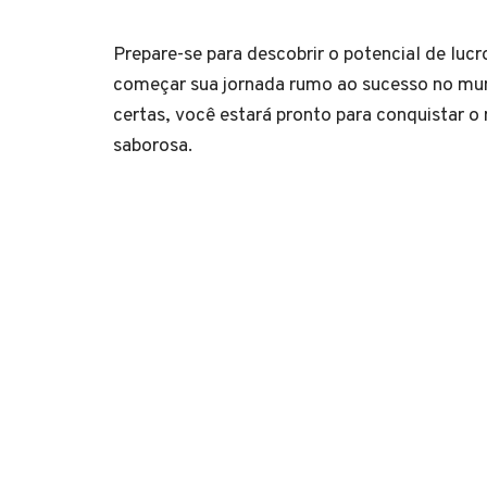
Prepare-se para descobrir o potencial de luc
começar sua jornada rumo ao sucesso no mun
certas, você estará pronto para conquistar 
saborosa.