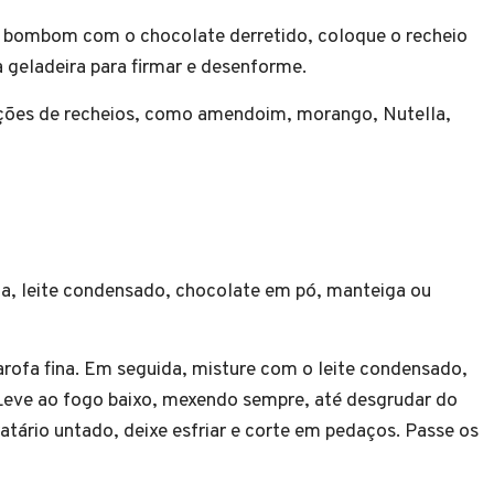
 bombom com o chocolate derretido, coloque o recheio
 geladeira para firmar e desenforme.
ções de recheios, como amendoim, morango, Nutella,
na, leite condensado, chocolate em pó, manteiga ou
farofa fina. Em seguida, misture com o leite condensado,
Leve ao fogo baixo, mexendo sempre, até desgrudar do
tário untado, deixe esfriar e corte em pedaços. Passe os