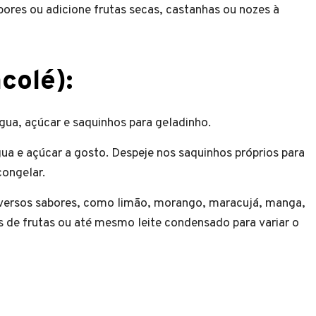
abores ou adicione frutas secas, castanhas ou nozes à
colé):
gua, açúcar e saquinhos para geladinho.
a e açúcar a gosto. Despeje nos saquinhos próprios para
congelar.
iversos sabores, como limão, morango, maracujá, manga,
 de frutas ou até mesmo leite condensado para variar o