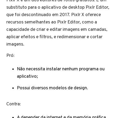
Pixlr X é um dos editores de fotos gratuitos. É um
substituto para o aplicativo de desktop Pixlr Editor,
que foi descontinuado em 2017. Pixlr X oferece
recursos semelhantes ao Pixlr Editor, como a
capacidade de criar e editar imagens em camadas,
aplicar efeitos e filtros, e redimensionar e cortar
imagens.
Pró:
Não necessita instalar nenhum programa ou
aplicativo;
Possui diversos modelos de design.
Contra:
A depender da internet e da memória gráfica