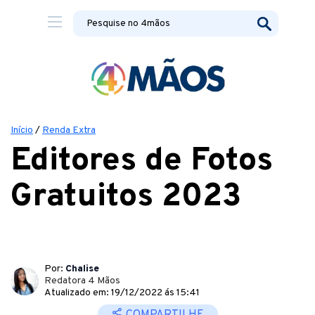
Início
/
Renda Extra
Editores de Fotos
Gratuitos 2023
Por:
Chalise
Redatora 4 Mãos
Atualizado em: 19/12/2022 ás 15:41