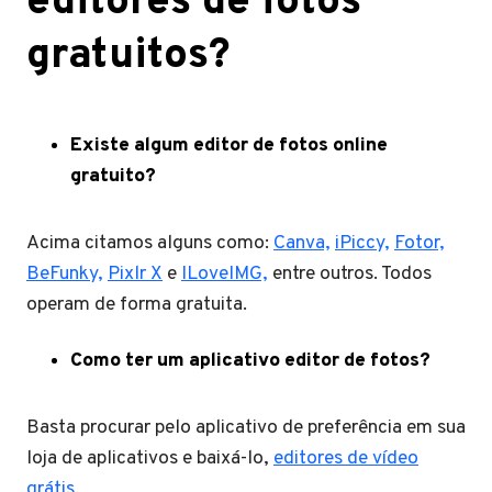
editores de fotos
gratuitos?
Existe algum editor de fotos online
gratuito?
Acima citamos alguns como:
Canva,
iPiccy,
Fotor,
BeFunky,
Pixlr X
e
ILoveIMG,
entre outros. Todos
operam de forma gratuita.
Como ter um aplicativo editor de fotos?
Basta procurar pelo aplicativo de preferência em sua
loja de aplicativos e baixá-lo,
editores de vídeo
grátis
.