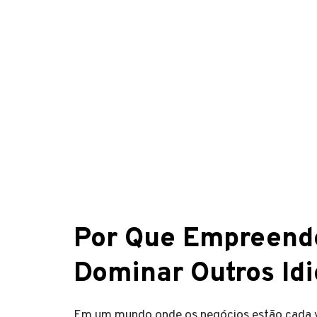
Por Que Empreend
Dominar Outros Id
Em um mundo onde os negócios estão cada v