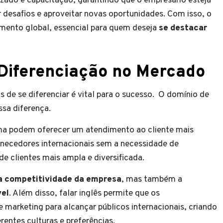
izado e capacitação, garantindo que o empresário esteja
 desafios e aproveitar novas oportunidades. Com isso, o
imento global, essencial para quem deseja
se destacar
 Diferenciação no Mercado
de se diferenciar é vital para o sucesso. O domínio de
ssa diferença.
a podem oferecer um atendimento ao cliente mais
necedores internacionais sem a necessidade de
de clientes mais ampla e diversificada.
 competitividade da empresa
, mas também a
vel
. Além disso, falar inglês permite que os
marketing para alcançar públicos internacionais, criando
entes culturas e preferências.