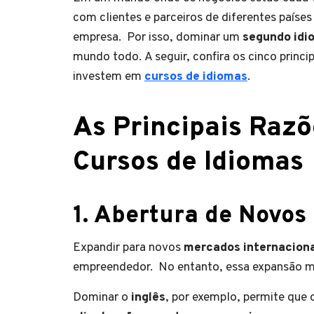
com clientes e parceiros de diferentes paíse
empresa. Por isso, dominar um
segundo idi
mundo todo. A seguir, confira os cinco princi
investem em
cursos de idiomas
.
As Principais Razõ
Cursos de Idiomas
1. Abertura de Novos
Expandir para novos
mercados internacion
empreendedor. No entanto, essa expansão mui
Dominar o
inglês
, por exemplo, permite qu