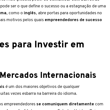
s pode ser o que define o sucesso ou a estagnação de uma
oma
, como o
inglês
, abre portas para oportunidades no
pais motivos pelos quais
empreendedores de sucesso
es para Investir em
 Mercados Internacionais
ais
é um dos maiores objetivos de qualquer
tas vezes esbarra na barreira do idioma.
e os empreendedores
se comuniquem diretamente
com