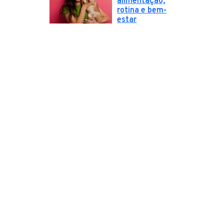
alimentação,
rotina e bem-
estar