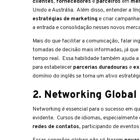
clientes
,
fornecedores
e
parceiros
em
mer
Unido e Austrália. Além disso, entender a lín
estratégias de marketing
e criar campanhas
a entrada e consolidação nesses novos merc
Mais do que facilitar a comunicação, falar in
tomadas de decisão mais informadas, já que 
tempo real. Essa habilidade também ajuda a 
para estabelecer
parcerias duradouras
e
ex
domínio do inglês se torna um ativo estratég
2. Networking Global
Networking é essencial para o sucesso em qu
evidente. Cursos de idiomas, especialmente
redes de contatos
, participando de eventos