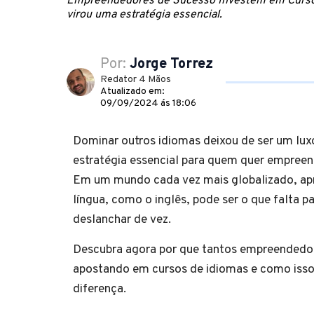
Empreendedores de Sucesso Investem em Cursos d
virou uma estratégia essencial.
Por:
Jorge Torrez
Redator 4 Mãos
Atualizado em:
09/09/2024 ás 18:06
Dominar outros idiomas deixou de ser um lux
estratégia essencial para quem quer empree
Em um mundo cada vez mais globalizado, ap
língua, como o inglês, pode ser o que falta p
deslanchar de vez.
Descubra agora por que tantos empreendedo
apostando em cursos de idiomas e como isso
diferença.