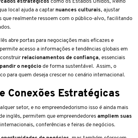
cados estratégicos
como os Estados Unidos, Reino
gua local ajuda a captar
nuances culturais
, ajustar
 que realmente ressoem com o público-alvo, facilitando
ados.
glês abre portas para negociações mais eficazes e
permite acesso a informações e tendências globais em
construir
relacionamentos de confiança
, essenciais
pandir o negócio
de forma sustentável. Assim, o
ico para quem deseja crescer no cenário internacional.
 e Conexões Estratégicas
alquer setor, e no empreendedorismo isso é ainda mais
 de inglês, permitem que empreendedores
ampliem suas
 internacionais, conferências e feiras de negócios.