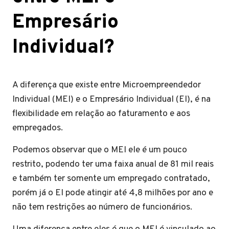
Empresário
Individual?
A diferença que existe entre Microempreendedor
Individual (MEI) e o Empresário Individual (EI), é na
flexibilidade em relação ao faturamento e aos
empregados.
Podemos observar que o MEI ele é um pouco
restrito, podendo ter uma faixa anual de 81 mil reais
e também ter somente um empregado contratado,
porém já o EI pode atingir até 4,8 milhões por ano e
não tem restrições ao número de funcionários.