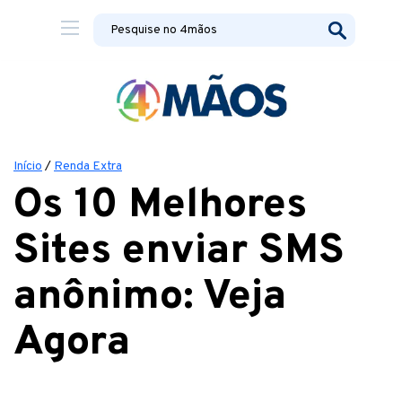
Início
/
Renda Extra
Os 10 Melhores
Sites enviar SMS
anônimo: Veja
Agora