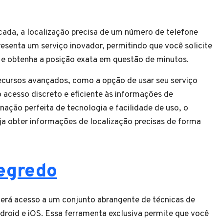
cada, a localização precisa de um número de telefone
esenta um serviço inovador, permitindo que você solicite
 e obtenha a posição exata em questão de minutos.
ecursos avançados, como a opção de usar seu serviço
acesso discreto e eficiente às informações de
nação perfeita de tecnologia e facilidade de uso, o
ja obter informações de localização precisas de forma
egredo
terá acesso a um conjunto abrangente de técnicas de
roid e iOS. Essa ferramenta exclusiva permite que você