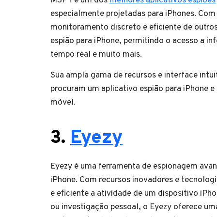
MSPY é um dos
melhores aplicativos espiões
especialmente projetadas para iPhones. Com e
monitoramento discreto e eficiente de outr
espião para iPhone, permitindo o acesso a 
tempo real e muito mais.
Sua ampla gama de recursos e interface intu
procuram um aplicativo espião para iPhone e
móvel.
3.
Eyezy
Eyezy é uma ferramenta de espionagem avan
iPhone. Com recursos inovadores e tecnologi
e eficiente a atividade de um dispositivo iPh
ou investigação pessoal, o Eyezy oferece u