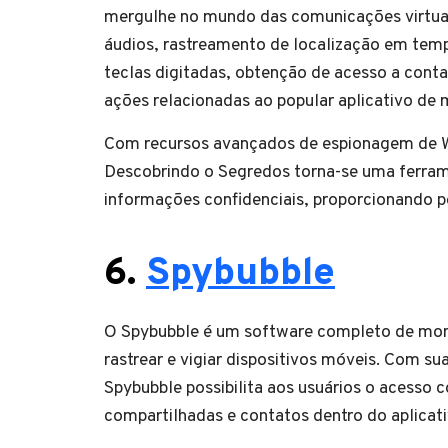
mergulhe no mundo das comunicações virtuai
áudios, rastreamento de localização em temp
teclas digitadas, obtenção de acesso a cont
ações relacionadas ao popular aplicativo de
Com recursos avançados de espionagem de Wh
Descobrindo o Segredos torna-se uma ferrame
informações confidenciais, proporcionando p
6.
Spybubble
O Spybubble é um software completo de mon
rastrear e vigiar dispositivos móveis. Com su
Spybubble possibilita aos usuários o acesso
compartilhadas e contatos dentro do aplica