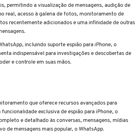
s, permitindo a visualização de mensagens, audição de
o real, acesso à galeria de fotos, monitoramento de
atos recentemente adicionados e uma infinidade de outras
 mensagens.
atsApp, incluindo suporte espião para iPhone, o
nta indispensável para investigações e descobertas de
oder e controle em suas mãos.
itoramento que oferece recursos avançados para
a funcionalidade exclusiva de espião para iPhone, o
 completo e detalhado às conversas, mensagens, mídias
tivo de mensagens mais popular, o WhatsApp.