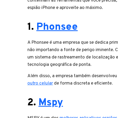
contenham as ferramentas que você precisa,
espião iPhone e aproveite ao máximo.
1.
Phonsee
A Phonsee é uma empresa que se dedica primo
não importando a fonte de perigo iminente. 
um sistema de rastreamento de localização 
tecnologia geográfica de ponta.
Além disso, a empresa também desenvolveu u
outro celular
de forma discreta e eficiente.
2.
Mspy