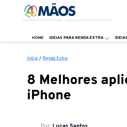
Inspirando, informando e gerando empreendedores
HOME
IDEIAS PARA RENDA EXTRA
IDEIA
Início
/
Renda Extra
8 Melhores apli
iPhone
Por:
Lucas Santos