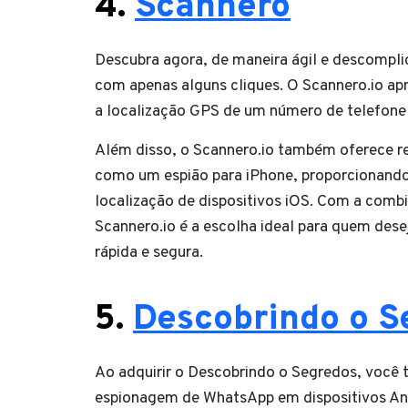
4.
Scannero
Descubra agora, de maneira ágil e descompli
com apenas alguns cliques. O Scannero.io apr
a localização GPS de um número de telefone
Além disso, o Scannero.io também oferece r
como um espião para iPhone, proporcionando 
localização de dispositivos iOS. Com a combi
Scannero.io é a escolha ideal para quem dese
rápida e segura.
5.
Descobrindo o S
Ao adquirir o Descobrindo o Segredos, você 
espionagem de WhatsApp em dispositivos And