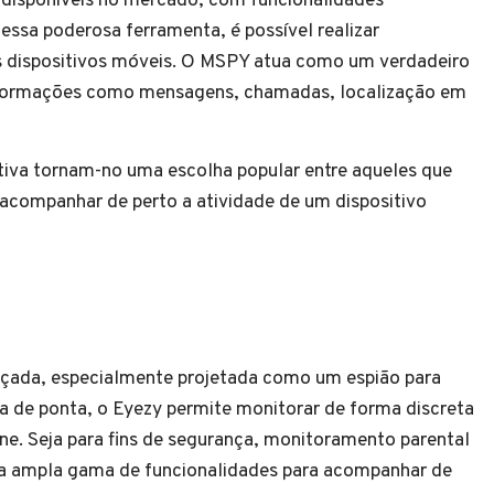
disponíveis no mercado, com funcionalidades
ssa poderosa ferramenta, é possível realizar
os dispositivos móveis. O MSPY atua como um verdadeiro
informações como mensagens, chamadas, localização em
itiva tornam-no uma escolha popular entre aqueles que
 acompanhar de perto a atividade de um dispositivo
çada, especialmente projetada como um espião para
a de ponta, o Eyezy permite monitorar de forma discreta
one. Seja para fins de segurança, monitoramento parental
ma ampla gama de funcionalidades para acompanhar de