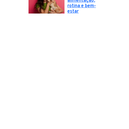
alimentação,
rotina e bem-
estar