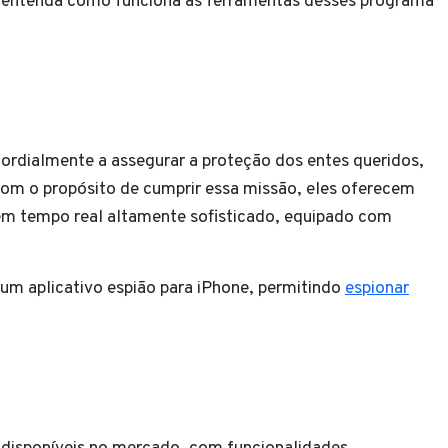
 entenda como funciona as ferramentas desses programa
rdialmente a assegurar a proteção dos entes queridos,
Com o propósito de cumprir essa missão, eles oferecem
em tempo real altamente sofisticado, equipado com
m aplicativo espião para iPhone, permitindo
espionar